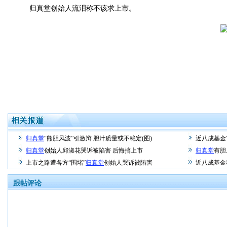
归真堂创始人流泪称不该求上市。
归真堂
“熊胆风波”引激辩 胆汁质量或不稳定(图)
近八成基金
归真堂
创始人邱淑花哭诉被陷害 后悔搞上市
归真堂
有胆
上市之路遭各方“围堵”
归真堂
创始人哭诉被陷害
近八成基金
跟帖评论