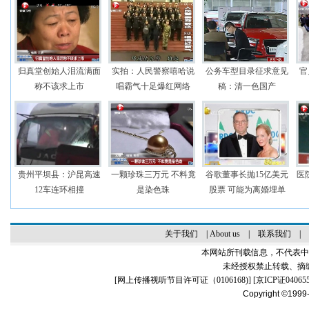
归真堂创始人泪流满面
实拍：人民警察嘻哈说
公务车型目录征求意见
官
称不该求上市
唱霸气十足爆红网络
稿：清一色国产
贵州平坝县：沪昆高速
一颗珍珠三万元 不料竟
谷歌董事长抛15亿美元
医
12车连环相撞
是染色珠
股票 可能为离婚埋单
关于我们
|
About us
|
联系我们
|
本网站所刊载信息，不代表中
未经授权禁止转载、摘
[
网上传播视听节目许可证（0106168)
] [
京ICP证04065
Copyright ©1999