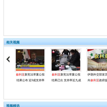
相关视频
叙利亚
新宪法草案公投
叙利亚
新宪法草案公投
伊朗外交部发
结果公布 近9成支持率
结果已出 支持率近九成
向
叙利亚
政府
视频精选