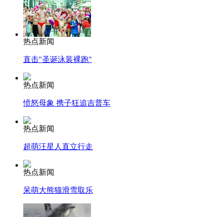
热点新闻
直击"圣诞泳装裸跑"
热点新闻
愤怒母象 携子狂追吉普车
热点新闻
超萌汪星人直立行走
热点新闻
呆萌大熊猫滑雪取乐