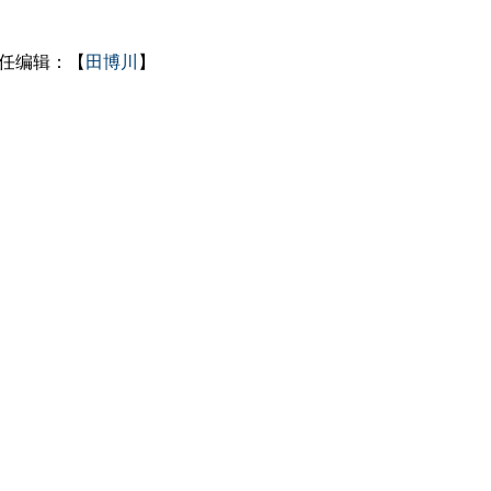
任编辑：【
田博川
】