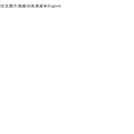
|
生活
|
图片
|
视频
|
访谈
|
新媒体
|
English