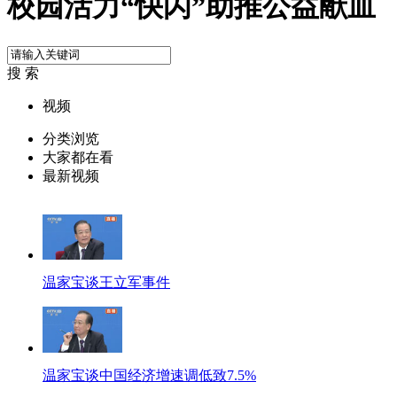
校园活力“快闪”助推公益献血
搜 索
视频
分类浏览
大家都在看
最新视频
温家宝谈王立军事件
温家宝谈中国经济增速调低致7.5%