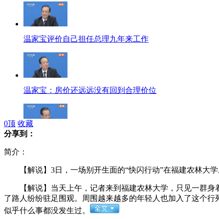
温家宝评价自己担任总理九年来工作
温家宝：房价还远远没有回到合理价位
0
顶
收藏
分享到：
温家宝：我愿意退休后去台湾自由行
简介：
【解说】3日，一场别开生面的“快闪行动”在福建农林大学
【解说】当天上午，记者来到福建农林大学，只见一群身着
触目惊心凤爪加工窝点
了路人纷纷驻足围观。周围越来越多的年轻人也加入了这个行
似乎什么事都没发生过。