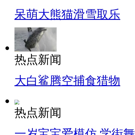
呆萌大熊猫滑雪取乐
热点新闻
大白鲨腾空捕食猎物
热点新闻
一岁宝宝爱模仿 学街