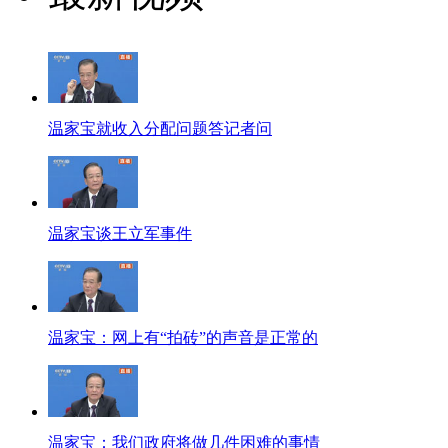
温家宝就收入分配问题答记者问
温家宝谈王立军事件
温家宝：网上有“拍砖”的声音是正常的
温家宝：我们政府将做几件困难的事情