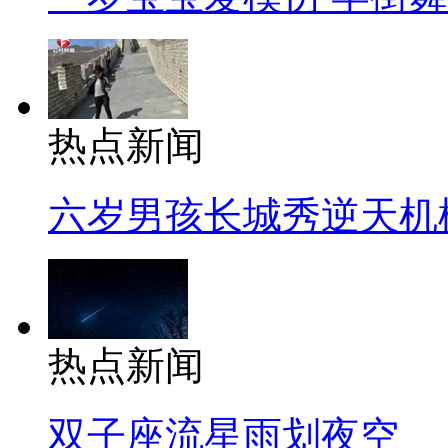
热点新闻
六岁男孩长城秀逆天机
热点新闻
双子座流星雨划夜空