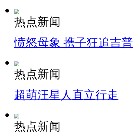
热点新闻
愤怒母象 携子狂追吉
热点新闻
超萌汪星人直立行走
热点新闻