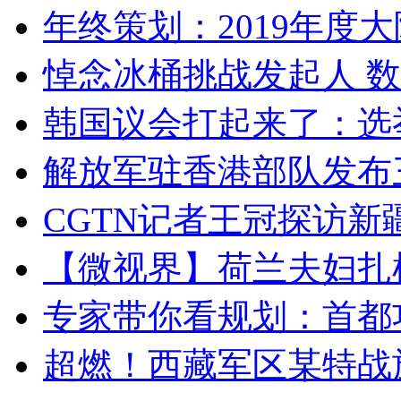
年终策划：2019年度大陆
悼念冰桶挑战发起人 数百
韩国议会打起来了：选举
解放军驻香港部队发布三
CGTN记者王冠探访新疆
【微视界】荷兰夫妇扎根青
专家带你看规划：首都功
超燃！西藏军区某特战