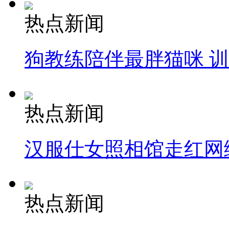
热点新闻
狗教练陪伴最胖猫咪 
热点新闻
汉服仕女照相馆走红网
热点新闻