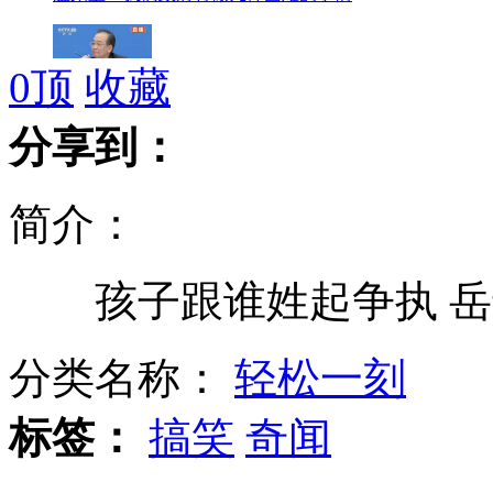
0
顶
收藏
温家宝谈中国经济增速调低致7.5%
分享到：
简介：
温家宝评价自己担任总理九年来工作
孩子跟谁姓起争执 岳
温家宝：房价还远远没有回到合理价位
分类名称：
轻松一刻
标签：
搞笑
奇闻
温家宝：我愿意退休后去台湾自由行