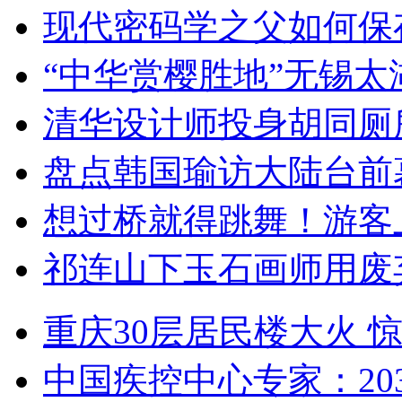
现代密码学之父如何保
“中华赏樱胜地”无锡
清华设计师投身胡同厕
盘点韩国瑜访大陆台前
想过桥就得跳舞！游客
祁连山下玉石画师用废
重庆30层居民楼大火
中国疾控中心专家：203