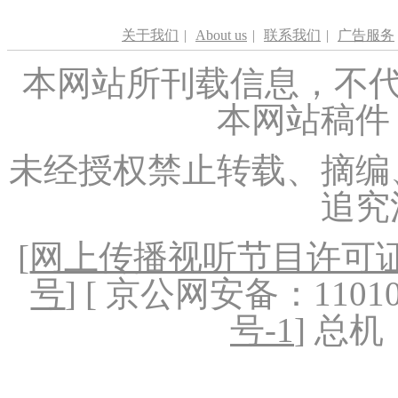
关于我们
|
About us
|
联系我们
|
广告服务
本网站所刊载信息，不代
本网站稿件
未经授权禁止转载、摘编
追究
[
网上传播视听节目许可证（
号
] [ 京公网安备：1101020
号-1
] 总机：