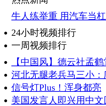
牛人练举重 用汽车当
24小时视频排行
一周视频排行
【中国风】德云社孟鹤
河北无腿老兵马三小：爬
信号灯Plus！浑身都亮
美国发言人即兴用中文