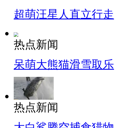
超萌汪星人直立行走
热点新闻
呆萌大熊猫滑雪取乐
热点新闻
大白鲨腾空捕食猎物