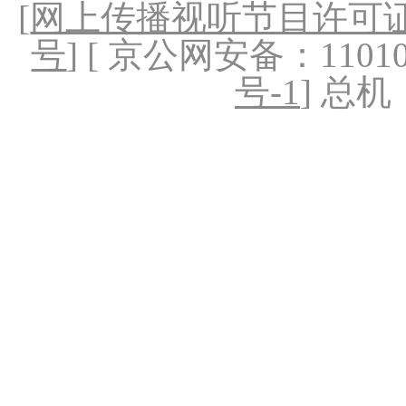
[
网上传播视听节目许可证（
号
] [ 京公网安备：1101020
号-1
] 总机：