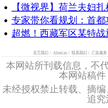
【微视界】荷兰夫妇扎根青
专家带你看规划：首都功
超燃！西藏军区某特战
关于我们
|
About us
|
联系我们
|
广告服务
本网站所刊载信息，不代
本网站稿件
未经授权禁止转载、摘编
追究