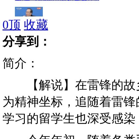
0
顶
收藏
温家宝谈中国经济增速调低致7.5%
分享到：
简介：
温家宝评价自己担任总理九年来工作
【解说】在雷锋的故乡
温家宝：房价还远远没有回到合理价位
为精神坐标，追随着雷锋
学习的留学生也深受感染
温家宝：我愿意退休后去台湾自由行