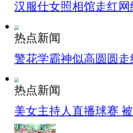
汉服仕女照相馆走红网
热点新闻
警花学霸神似高圆圆走
热点新闻
美女主持人直播球赛 