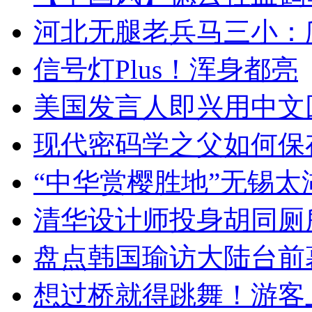
河北无腿老兵马三小：爬
信号灯Plus！浑身都亮
美国发言人即兴用中文
现代密码学之父如何保
“中华赏樱胜地”无锡
清华设计师投身胡同厕
盘点韩国瑜访大陆台前
想过桥就得跳舞！游客