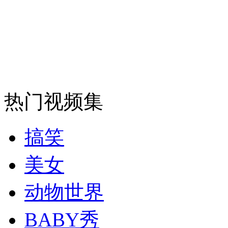
纽约上演“枕头大战”
司机酒驾遇交警 急速倒车逃窜
热门视频集
搞笑
美女
动物世界
BABY秀