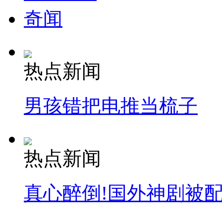
奇闻
热点新闻
男孩错把电推当梳子
热点新闻
真心醉倒!国外神剧被