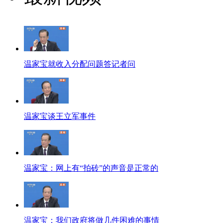
温家宝就收入分配问题答记者问
温家宝谈王立军事件
温家宝：网上有“拍砖”的声音是正常的
温家宝：我们政府将做几件困难的事情