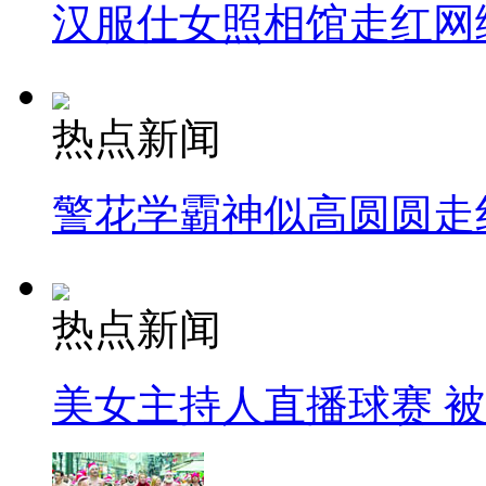
汉服仕女照相馆走红网
热点新闻
警花学霸神似高圆圆走
热点新闻
美女主持人直播球赛 