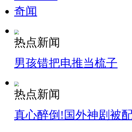
奇闻
热点新闻
男孩错把电推当梳子
热点新闻
真心醉倒!国外神剧被