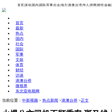
首页
|
滚动
|
国内
|
国际
|
军事
|
社会
|
地方
|
港澳
|
台湾
|
华人
|
侨网
|
财经
|
金融
|
首页
最新
热点
国内
社会
国际
军事
文娱
体育
财经
访谈
港澳台侨
微视界
东北亚电视网
当前位置：
中新视频
>
热点新闻
>
港澳台侨
>
正文