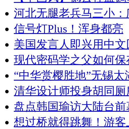
河北无腿老兵马三小：爬
信号灯Plus！浑身都亮
美国发言人即兴用中文
现代密码学之父如何保
“中华赏樱胜地”无锡
清华设计师投身胡同厕
盘点韩国瑜访大陆台前
想过桥就得跳舞！游客