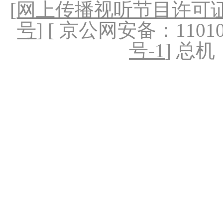
[
网上传播视听节目许可证（
号
] [ 京公网安备：1101020
号-1
] 总机：