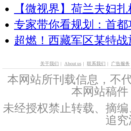
【微视界】荷兰夫妇扎根青
专家带你看规划：首都功
超燃！西藏军区某特战
关于我们
|
About us
|
联系我们
|
广告服务
本网站所刊载信息，不代
本网站稿件
未经授权禁止转载、摘编
追究