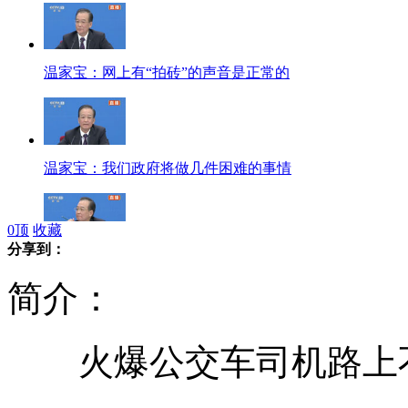
温家宝：网上有“拍砖”的声音是正常的
温家宝：我们政府将做几件困难的事情
0
顶
收藏
分享到：
温家宝谈中国经济增速调低致7.5%
简介：
火爆公交车司机路上不
温家宝评价自己担任总理九年来工作