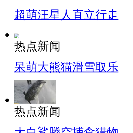
超萌汪星人直立行走
热点新闻
呆萌大熊猫滑雪取乐
热点新闻
大白鲨腾空捕食猎物