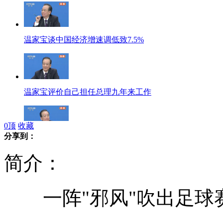
温家宝谈中国经济增速调低致7.5%
温家宝评价自己担任总理九年来工作
0
顶
收藏
分享到：
温家宝：房价还远远没有回到合理价位
简介：
一阵"邪风"吹出足球
温家宝：我愿意退休后去台湾自由行