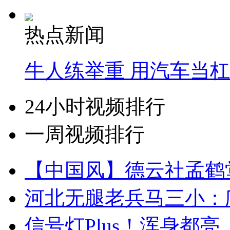
热点新闻
牛人练举重 用汽车当
24小时视频排行
一周视频排行
【中国风】德云社孟鹤
河北无腿老兵马三小：爬
信号灯Plus！浑身都亮