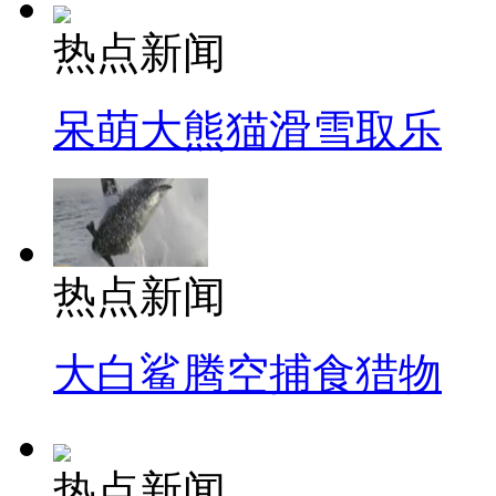
热点新闻
呆萌大熊猫滑雪取乐
热点新闻
大白鲨腾空捕食猎物
热点新闻