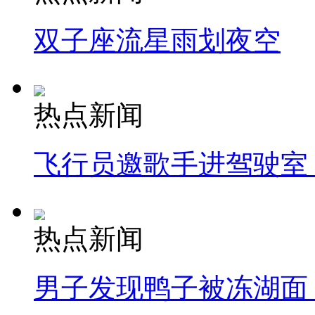
双子座流星雨划夜空
热点新闻
飞行员邀歌手进驾驶室
热点新闻
男子发现鸭子被冻湖面