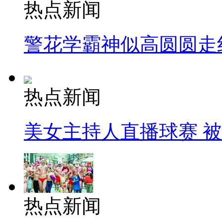
热点新闻
警花学霸神似高圆圆走
热点新闻
美女主持人直播球赛 
热点新闻