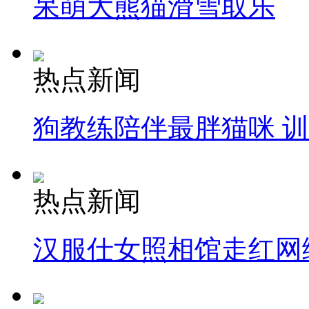
呆萌大熊猫滑雪取乐
热点新闻
狗教练陪伴最胖猫咪 
热点新闻
汉服仕女照相馆走红网