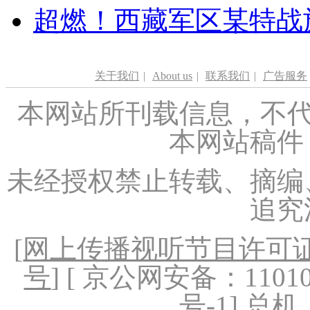
超燃！西藏军区某特战
关于我们
|
About us
|
联系我们
|
广告服务
本网站所刊载信息，不代
本网站稿件
未经授权禁止转载、摘编
追究
[
网上传播视听节目许可证（
号
] [ 京公网安备：1101020
号-1
] 总机：