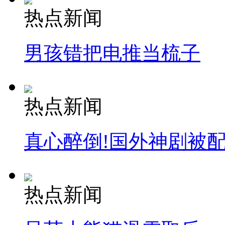
热点新闻
男孩错把电推当梳子
热点新闻
真心醉倒!国外神剧被
热点新闻