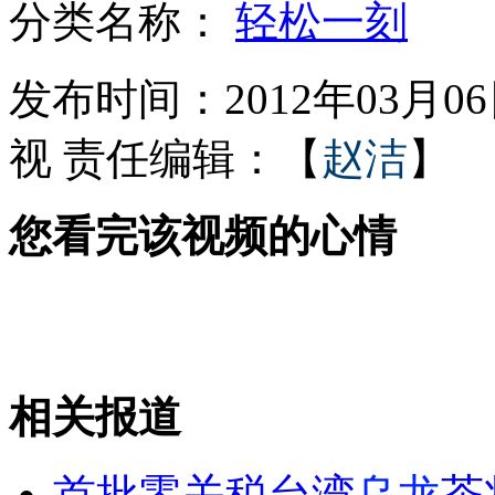
分类名称：
轻松一刻
触目惊心凤爪加工窝点
发布时间：2012年03月06日
视
责任编辑：【
赵洁
】
温家宝：这些年 过得不易
您看完该视频的心情
女子买旧收音机里发现三万存单
温家宝：不到最后一刻 绝不松套
相关报道
山西运城恶犬咬伤多人 警民合力深夜将其击毙
首批零关税台湾
乌龙
茶