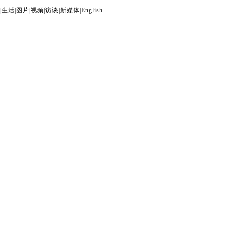
|
生活
|
图片
|
视频
|
访谈
|
新媒体
|
English