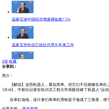
温家宝谈中国经济增速调低致7.5%
温家宝评价自己担任总理九年来工作
0
顶
收藏
分享到：
温家宝：房价还远远没有回到合理价位
简介：
【解说】这些机器人，看似简单。但它们不仅能够在单杠上自
3月4日，中新社记者在哈尔滨工程大学亲眼目睹了机器人“运动
温家宝：我愿意退休后去台湾自由行
在单杠场地，设计者们将单杠用铁架子做成了三角形，便于
分类名称：
民生新闻