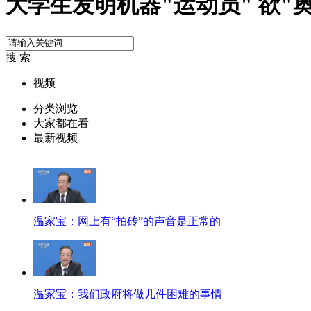
大学生发明机器"运动员" 欲"
搜 索
视频
分类浏览
大家都在看
最新视频
温家宝：网上有“拍砖”的声音是正常的
温家宝：我们政府将做几件困难的事情