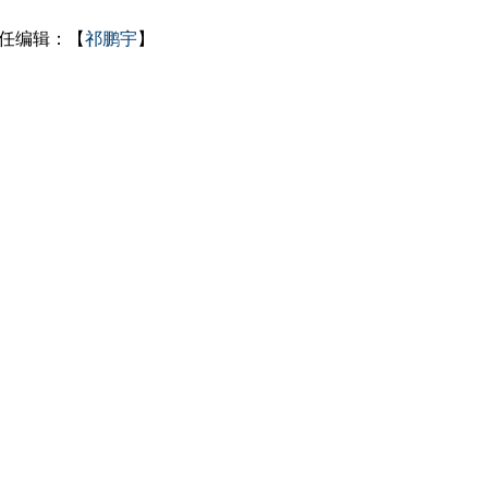
任编辑：【
祁鹏宇
】