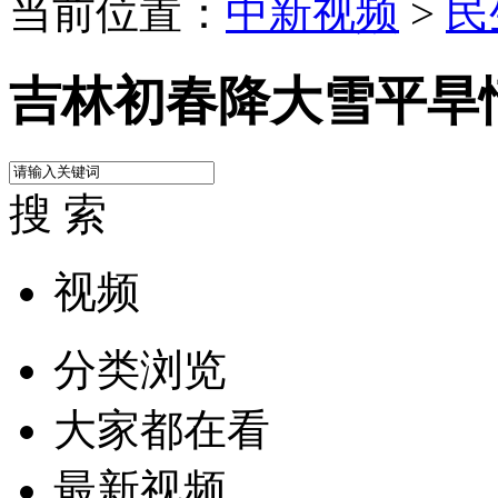
当前位置：
中新视频
>
民
吉林初春降大雪平旱
搜 索
视频
分类浏览
大家都在看
最新视频