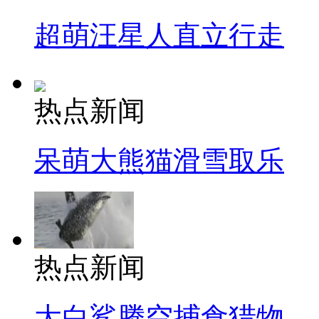
超萌汪星人直立行走
热点新闻
呆萌大熊猫滑雪取乐
热点新闻
大白鲨腾空捕食猎物