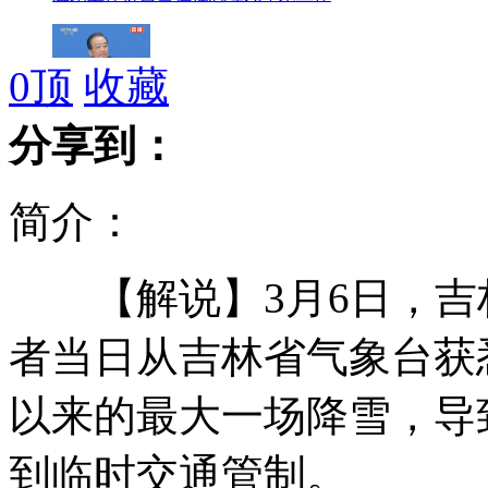
0
顶
收藏
温家宝：房价还远远没有回到合理价位
分享到：
简介：
温家宝：我愿意退休后去台湾自由行
【解说】3月6日，吉
触目惊心凤爪加工窝点
者当日从吉林省气象台获悉
以来的最大一场降雪，导
温家宝：这些年 过得不易
到临时交通管制。