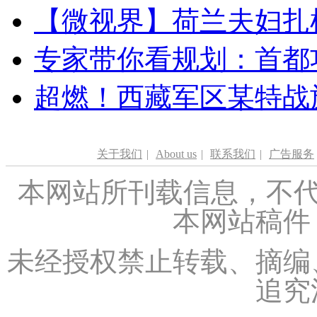
【微视界】荷兰夫妇扎根青
专家带你看规划：首都功
超燃！西藏军区某特战
关于我们
|
About us
|
联系我们
|
广告服务
本网站所刊载信息，不代
本网站稿件
未经授权禁止转载、摘编
追究