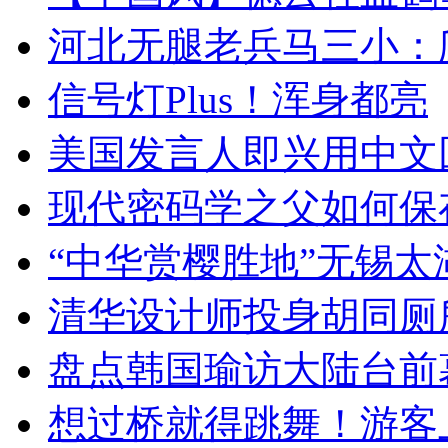
河北无腿老兵马三小：爬
信号灯Plus！浑身都亮
美国发言人即兴用中文
现代密码学之父如何保
“中华赏樱胜地”无锡
清华设计师投身胡同厕
盘点韩国瑜访大陆台前
想过桥就得跳舞！游客