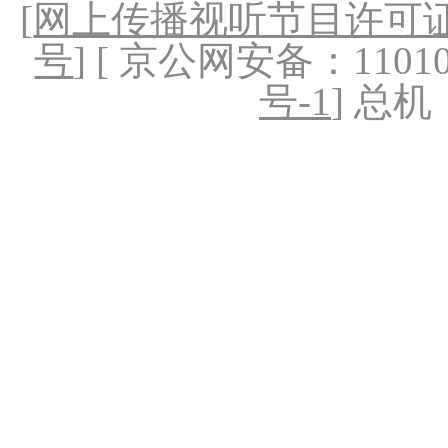
[
网上传播视听节目许可证（
号
] [ 京公网安备：1101020
号-1
] 总机：