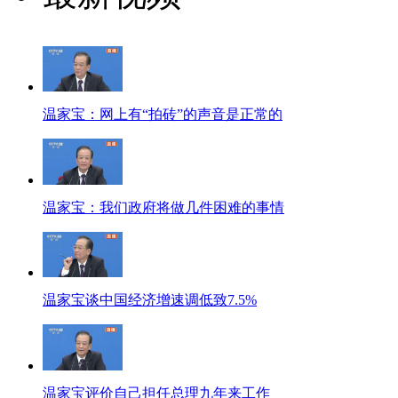
温家宝：网上有“拍砖”的声音是正常的
温家宝：我们政府将做几件困难的事情
温家宝谈中国经济增速调低致7.5%
温家宝评价自己担任总理九年来工作