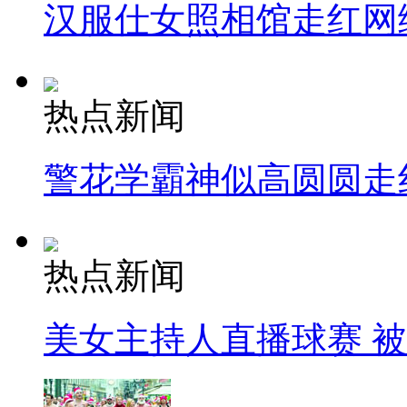
汉服仕女照相馆走红网
热点新闻
警花学霸神似高圆圆走
热点新闻
美女主持人直播球赛 