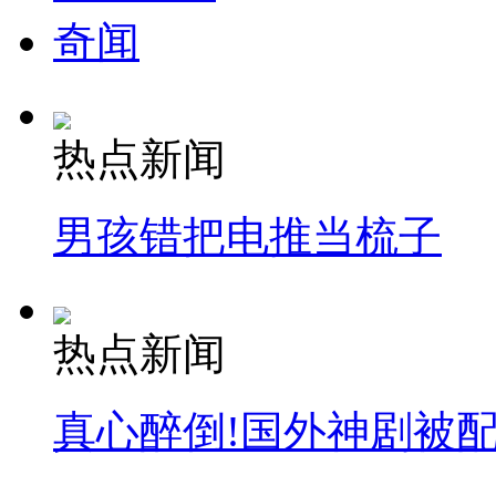
奇闻
热点新闻
男孩错把电推当梳子
热点新闻
真心醉倒!国外神剧被