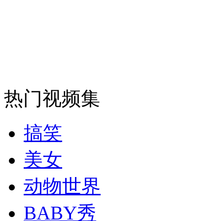
纽约上演“枕头大战”
司机酒驾遇交警 急速倒车逃窜
热门视频集
搞笑
美女
动物世界
BABY秀