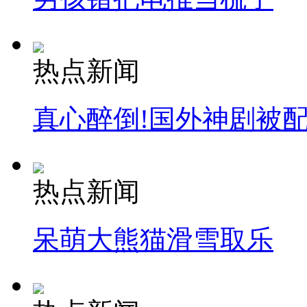
热点新闻
真心醉倒!国外神剧被
热点新闻
呆萌大熊猫滑雪取乐