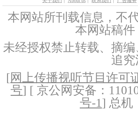
关于我们
|
About us
|
联系我们
|
广告服务
本网站所刊载信息，不代
本网站稿件
未经授权禁止转载、摘编
追究
[
网上传播视听节目许可证（
号
] [ 京公网安备：1101020
号-1
] 总机：