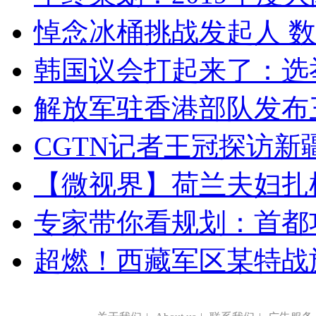
悼念冰桶挑战发起人 数百
韩国议会打起来了：选举
解放军驻香港部队发布三
CGTN记者王冠探访新疆
【微视界】荷兰夫妇扎根青
专家带你看规划：首都功
超燃！西藏军区某特战