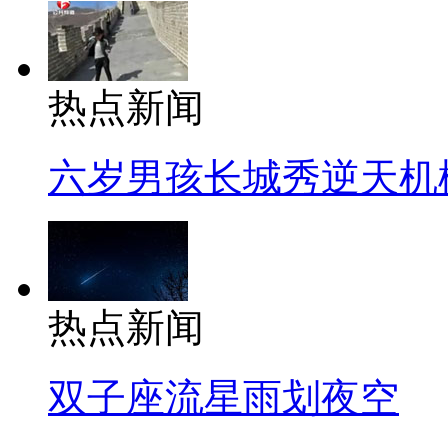
热点新闻
六岁男孩长城秀逆天机
热点新闻
双子座流星雨划夜空