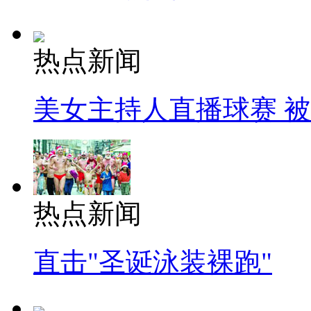
热点新闻
美女主持人直播球赛 
热点新闻
直击"圣诞泳装裸跑"