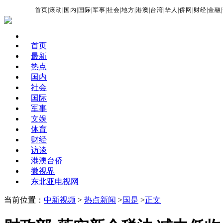
首页
|
滚动
|
国内
|
国际
|
军事
|
社会
|
地方
|
港澳
|
台湾
|
华人
|
侨网
|
财经
|
金融
|
首页
最新
热点
国内
社会
国际
军事
文娱
体育
财经
访谈
港澳台侨
微视界
东北亚电视网
当前位置：
中新视频
>
热点新闻
>
国是
>
正文