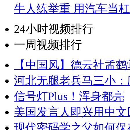
牛人练举重 用汽车当
24小时视频排行
一周视频排行
【中国风】德云社孟鹤
河北无腿老兵马三小：爬
信号灯Plus！浑身都亮
美国发言人即兴用中文
现代密码学之父如何保