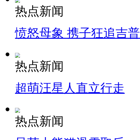
热点新闻
愤怒母象 携子狂追吉
热点新闻
超萌汪星人直立行走
热点新闻