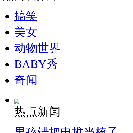
搞笑
美女
动物世界
BABY秀
奇闻
热点新闻
男孩错把电推当梳子