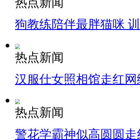
热点新闻
狗教练陪伴最胖猫咪 
热点新闻
汉服仕女照相馆走红网
热点新闻
警花学霸神似高圆圆走