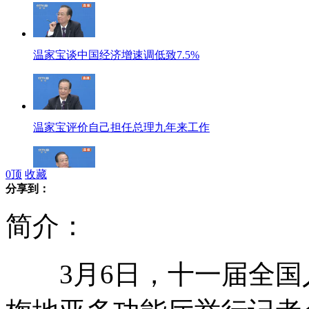
温家宝谈中国经济增速调低致7.5%
温家宝评价自己担任总理九年来工作
0
顶
收藏
分享到：
温家宝：房价还远远没有回到合理价位
简介：
3月6日，十一届全国
温家宝：我愿意退休后去台湾自由行