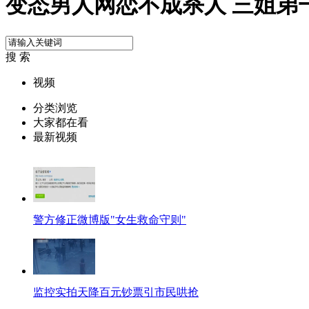
变态男人网恋不成杀人 三姐弟
搜 索
视频
分类浏览
大家都在看
最新视频
警方修正微博版"女生救命守则"
监控实拍天降百元钞票引市民哄抢