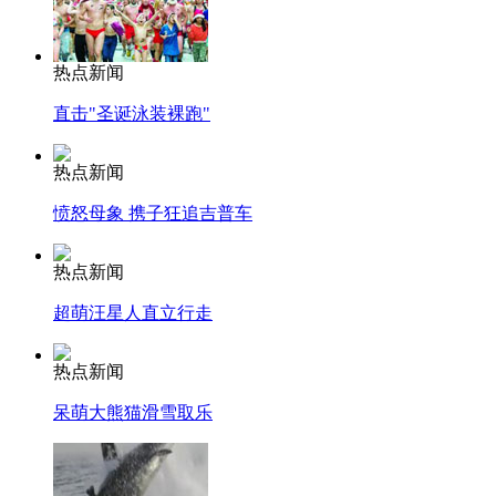
热点新闻
直击"圣诞泳装裸跑"
热点新闻
愤怒母象 携子狂追吉普车
热点新闻
超萌汪星人直立行走
热点新闻
呆萌大熊猫滑雪取乐