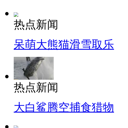
热点新闻
呆萌大熊猫滑雪取乐
热点新闻
大白鲨腾空捕食猎物