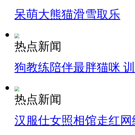
呆萌大熊猫滑雪取乐
热点新闻
狗教练陪伴最胖猫咪 
热点新闻
汉服仕女照相馆走红网