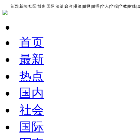
首页
|
新闻
|
社区
|
博客
|
国际
|
法治
|
台湾
|
港澳
|
侨网
|
侨界
|
华人
|
华报
|
华教
|
财经
|
首页
最新
热点
国内
社会
国际