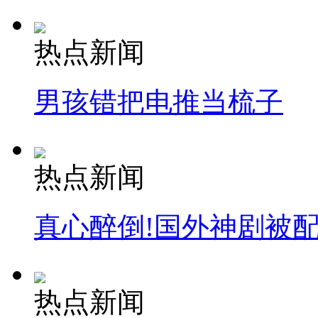
热点新闻
男孩错把电推当梳子
热点新闻
真心醉倒!国外神剧被
热点新闻