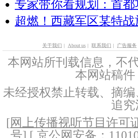
专家带你看规划：首都功
超燃！西藏军区某特战
关于我们
|
About us
|
联系我们
|
广告服务
本网站所刊载信息，不代
本网站稿件
未经授权禁止转载、摘编
追究
[
网上传播视听节目许可证（
号
] [ 京公网安备：1101020