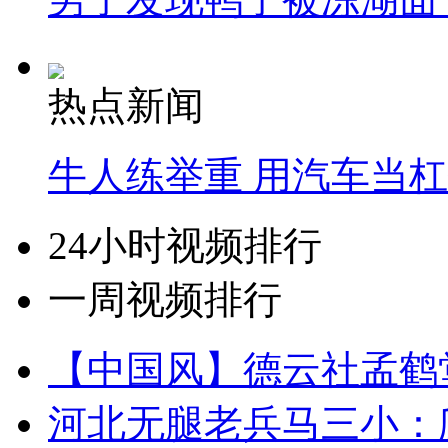
热点新闻
牛人练举重 用汽车当
24小时视频排行
一周视频排行
【中国风】德云社孟鹤
河北无腿老兵马三小：爬