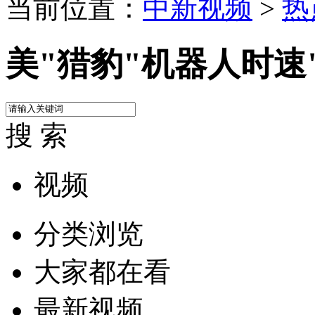
当前位置：
中新视频
>
热
美"猎豹"机器人时速"
搜 索
视频
分类浏览
大家都在看
最新视频