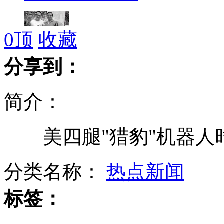
0
顶
收藏
肢残青年网上出售梦想里程
分享到：
简介：
"东北义丐"遭质疑:全国乞讨助人
美四腿"猎豹"机器人时速
公务员考试道德分占20%
分类名称：
热点新闻
标签：
严禁幼儿园提前教授小学教育内容