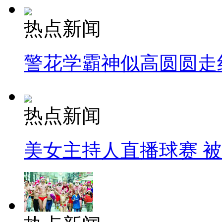
热点新闻
警花学霸神似高圆圆走
热点新闻
美女主持人直播球赛 