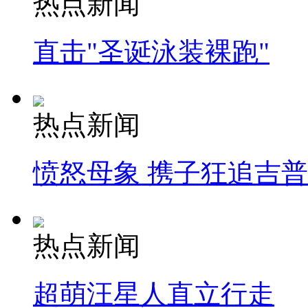
热点新闻
直击"圣诞泳装裸跑"
热点新闻
愤怒母象 携子狂追吉
热点新闻
超萌汪星人直立行走