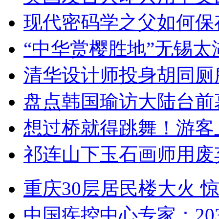
现代密码学之父如何保
“中华赏樱胜地”无锡
清华设计师投身胡同厕
盘点韩国瑜访大陆台前
想过桥就得跳舞！游客
祁连山下玉石画师用废
重庆30层居民楼大火
中国疾控中心专家：203