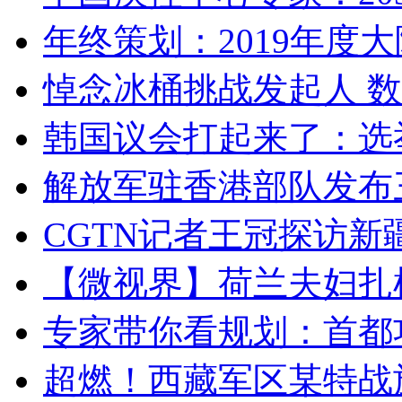
年终策划：2019年度大陆
悼念冰桶挑战发起人 数百
韩国议会打起来了：选举
解放军驻香港部队发布三
CGTN记者王冠探访新疆
【微视界】荷兰夫妇扎根青
专家带你看规划：首都功
超燃！西藏军区某特战