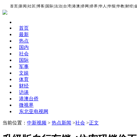
首页
|
新闻
|
社区
|
博客
|
国际
|
法治
|
台湾
|
港澳
|
侨网
|
侨界
|
华人
|
华报
|
华教
|
财经
|
首页
最新
热点
国内
社会
国际
军事
文娱
体育
财经
访谈
港澳台侨
微视界
东北亚电视网
当前位置：
中新视频
>
热点新闻
>
社会
>
正文