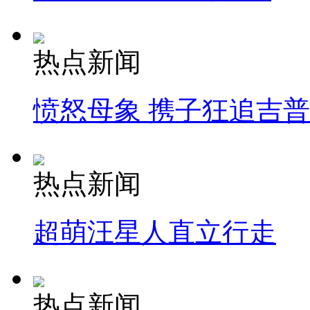
热点新闻
愤怒母象 携子狂追吉
热点新闻
超萌汪星人直立行走
热点新闻