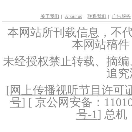
关于我们
|
About us
|
联系我们
|
广告服务
本网站所刊载信息，不代
本网站稿件
未经授权禁止转载、摘编
追究
[
网上传播视听节目许可证（
号
] [ 京公网安备：1101020
号-1
] 总机：