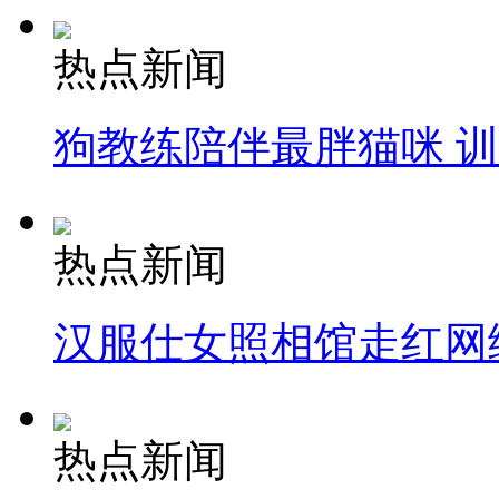
热点新闻
狗教练陪伴最胖猫咪 
热点新闻
汉服仕女照相馆走红网
热点新闻