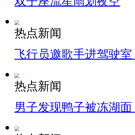
双子座流星雨划夜空
热点新闻
飞行员邀歌手进驾驶室
热点新闻
男子发现鸭子被冻湖面