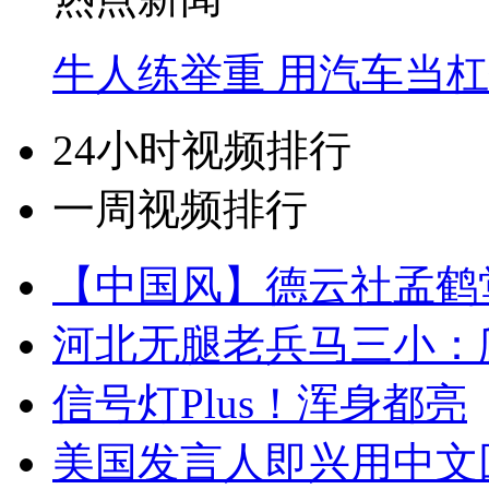
牛人练举重 用汽车当
24小时视频排行
一周视频排行
【中国风】德云社孟鹤
河北无腿老兵马三小：爬
信号灯Plus！浑身都亮
美国发言人即兴用中文