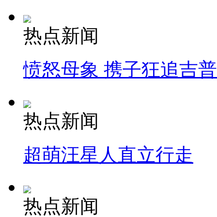
热点新闻
愤怒母象 携子狂追吉
热点新闻
超萌汪星人直立行走
热点新闻