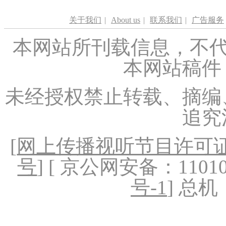
关于我们
|
About us
|
联系我们
|
广告服务
本网站所刊载信息，不代
本网站稿件
未经授权禁止转载、摘编
追究
[
网上传播视听节目许可证（
号
] [ 京公网安备：1101020
号-1
] 总机：