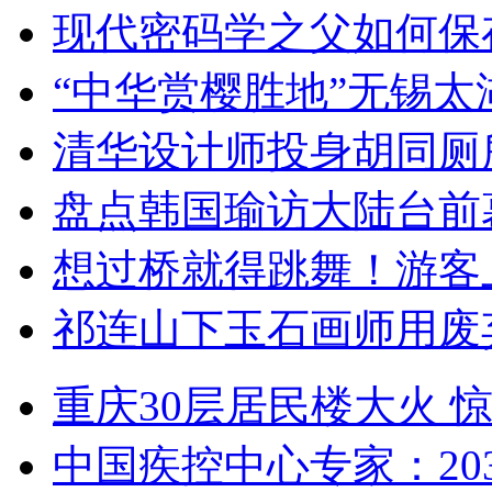
现代密码学之父如何保
“中华赏樱胜地”无锡
清华设计师投身胡同厕
盘点韩国瑜访大陆台前
想过桥就得跳舞！游客
祁连山下玉石画师用废
重庆30层居民楼大火
中国疾控中心专家：203