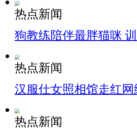
热点新闻
狗教练陪伴最胖猫咪 
热点新闻
汉服仕女照相馆走红网
热点新闻