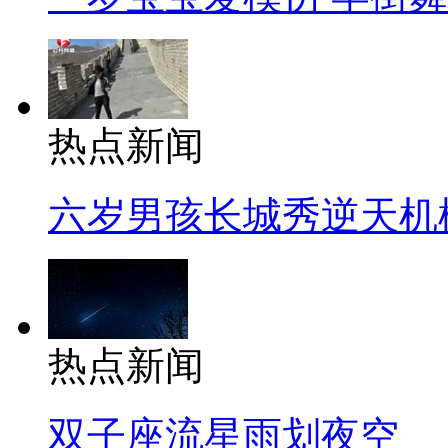
热点新闻
六岁男孩长城秀逆天机
热点新闻
双子座流星雨划夜空