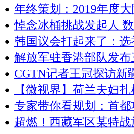
年终策划：2019年度大陆
悼念冰桶挑战发起人 数百
韩国议会打起来了：选举
解放军驻香港部队发布三
CGTN记者王冠探访新疆
【微视界】荷兰夫妇扎根青
专家带你看规划：首都功
超燃！西藏军区某特战