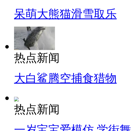
呆萌大熊猫滑雪取乐
热点新闻
大白鲨腾空捕食猎物
热点新闻
一岁宝宝爱模仿 学街