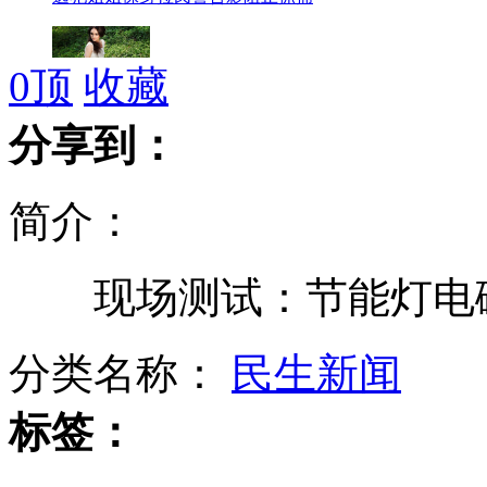
0
顶
收藏
王子哈里访南美 巴西少女想当王妃
分享到：
简介：
贵州特大拐卖儿童案件告破
现场测试：节能灯电
成都机场因大雾关闭近八千旅客滞留
分类名称：
民生新闻
标签：
17名政协委员呼吁春晚初一举办