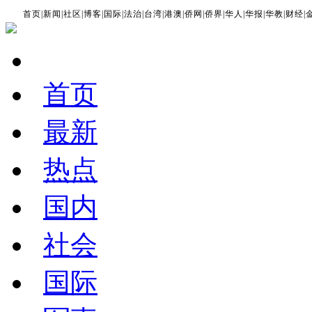
首页
|
新闻
|
社区
|
博客
|
国际
|
法治
|
台湾
|
港澳
|
侨网
|
侨界
|
华人
|
华报
|
华教
|
财经
|
首页
最新
热点
国内
社会
国际