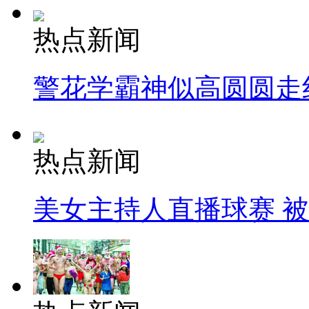
热点新闻
警花学霸神似高圆圆走
热点新闻
美女主持人直播球赛 