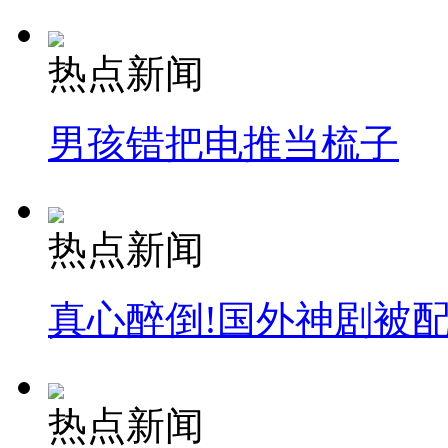
热点新闻
男孩错把电推当梳子
热点新闻
真心醉倒!国外神剧被
热点新闻