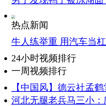
热点新闻
牛人练举重 用汽车当
24小时视频排行
一周视频排行
【中国风】德云社孟鹤
河北无腿老兵马三小：爬