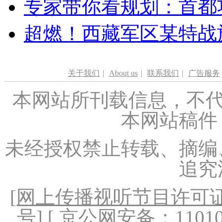
专家带你看规划：首都功
超燃！西藏军区某特战
关于我们
|
About us
|
联系我们
|
广告服务
本网站所刊载信息，不代
本网站稿件
未经授权禁止转载、摘编
追究
[
网上传播视听节目许可证（
号
] [ 京公网安备：1101020