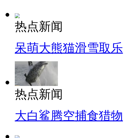
热点新闻
呆萌大熊猫滑雪取乐
热点新闻
大白鲨腾空捕食猎物