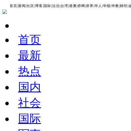
首页
|
新闻
|
社区
|
博客
|
国际
|
法治
|
台湾
|
港澳
|
侨网
|
侨界
|
华人
|
华报
|
华教
|
财经
|
首页
最新
热点
国内
社会
国际