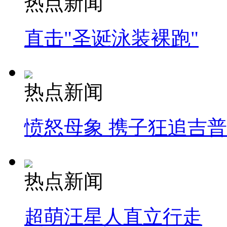
热点新闻
直击"圣诞泳装裸跑"
热点新闻
愤怒母象 携子狂追吉
热点新闻
超萌汪星人直立行走