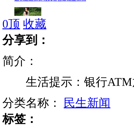
0
顶
收藏
王子哈里访南美 巴西少女想当王妃
分享到：
简介：
贵州特大拐卖儿童案件告破
生活提示：银行ATM放
成都机场因大雾关闭近八千旅客滞留
分类名称：
民生新闻
标签：
17名政协委员呼吁春晚初一举办