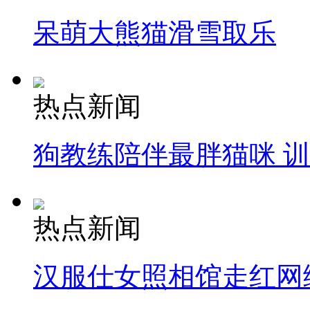
呆萌大熊猫滑雪取乐
热点新闻
狗教练陪伴最胖猫咪 
热点新闻
汉服仕女照相馆走红网