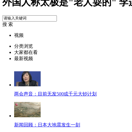
外国人称太极是"老人耍的" 
搜 索
视频
分类浏览
大家都在看
最新视频
两会声音：目前无发500或千元大钞计划
新闻回顾：日本大地震发生一刻