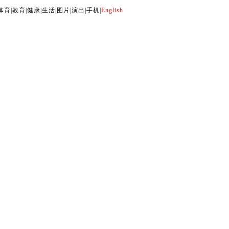
体育
|
教育
|
健康
|
生活
|
图片
|
演出
|
手机
|
English