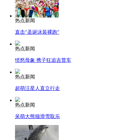
热点新闻
直击"圣诞泳装裸跑"
热点新闻
愤怒母象 携子狂追吉普车
热点新闻
超萌汪星人直立行走
热点新闻
呆萌大熊猫滑雪取乐