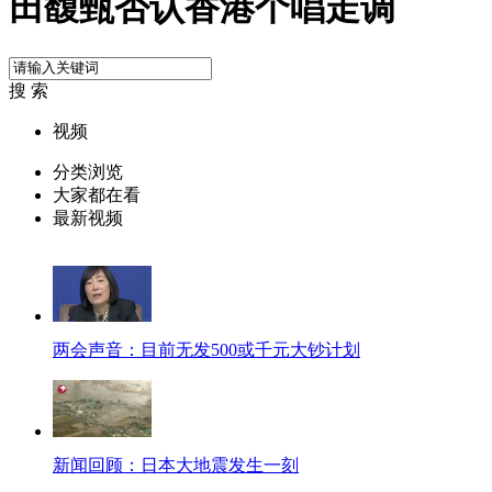
田馥甄否认香港个唱走调
搜 索
视频
分类浏览
大家都在看
最新视频
两会声音：目前无发500或千元大钞计划
新闻回顾：日本大地震发生一刻