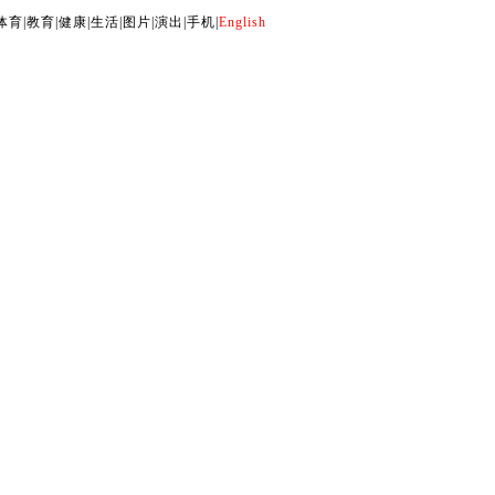
体育
|
教育
|
健康
|
生活
|
图片
|
演出
|
手机
|
English