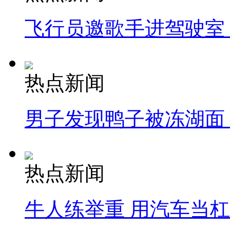
飞行员邀歌手进驾驶室
热点新闻
男子发现鸭子被冻湖面
热点新闻
牛人练举重 用汽车当