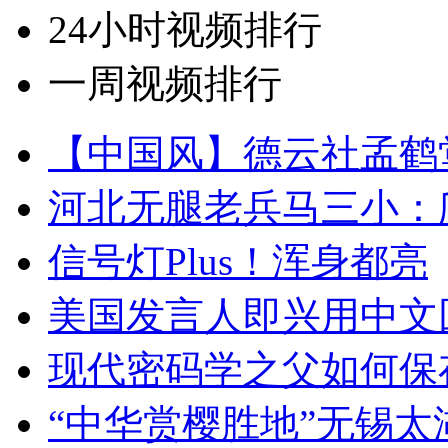
24小时视频排行
一周视频排行
【中国风】德云社孟鹤
河北无腿老兵马三小：爬
信号灯Plus！浑身都亮
美国发言人即兴用中文
现代密码学之父如何保
“中华赏樱胜地”无锡