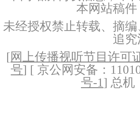
本网站稿件
未经授权禁止转载、摘编
追究
[
网上传播视听节目许可证（
号
] [ 京公网安备：1101020
号-1
] 总机：