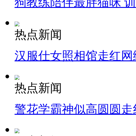
狗教练陪伴最胖猫咪 
热点新闻
汉服仕女照相馆走红网
热点新闻
警花学霸神似高圆圆走