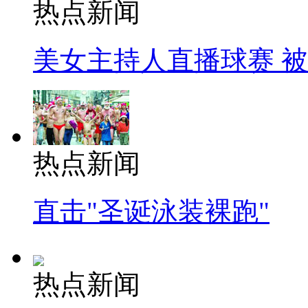
热点新闻
美女主持人直播球赛 
热点新闻
直击"圣诞泳装裸跑"
热点新闻