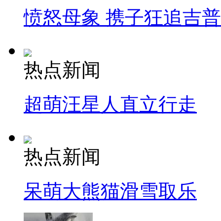
愤怒母象 携子狂追吉
热点新闻
超萌汪星人直立行走
热点新闻
呆萌大熊猫滑雪取乐