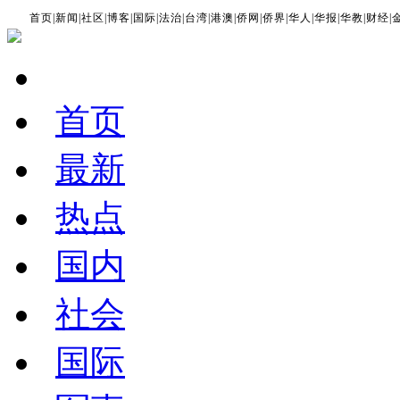
首页
|
新闻
|
社区
|
博客
|
国际
|
法治
|
台湾
|
港澳
|
侨网
|
侨界
|
华人
|
华报
|
华教
|
财经
|
首页
最新
热点
国内
社会
国际