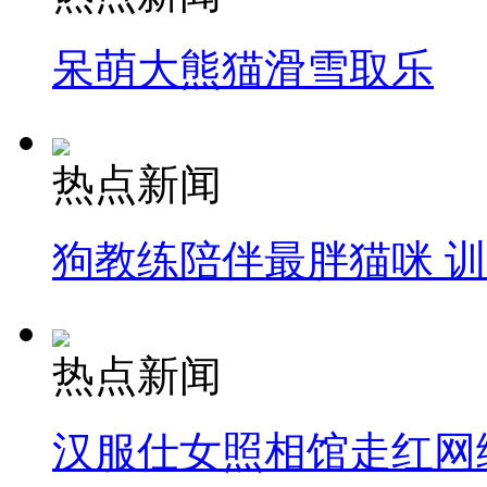
呆萌大熊猫滑雪取乐
热点新闻
狗教练陪伴最胖猫咪 
热点新闻
汉服仕女照相馆走红网