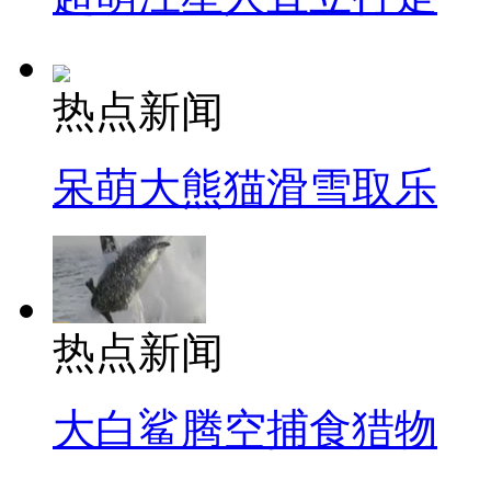
热点新闻
呆萌大熊猫滑雪取乐
热点新闻
大白鲨腾空捕食猎物