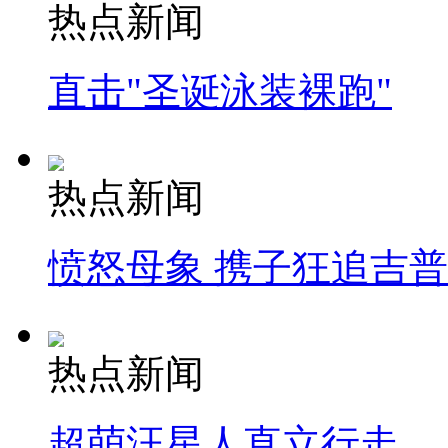
热点新闻
直击"圣诞泳装裸跑"
热点新闻
愤怒母象 携子狂追吉
热点新闻
超萌汪星人直立行走