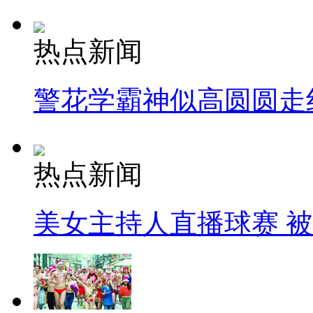
热点新闻
警花学霸神似高圆圆走
热点新闻
美女主持人直播球赛 