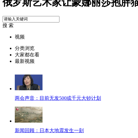
俄罗斯艺术家让蒙娜丽莎抱胖
搜 索
视频
分类浏览
大家都在看
最新视频
两会声音：目前无发500或千元大钞计划
新闻回顾：日本大地震发生一刻