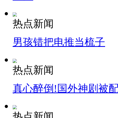
热点新闻
男孩错把电推当梳子
热点新闻
真心醉倒!国外神剧被
热点新闻