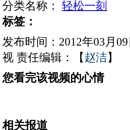
分类名称：
轻松一刻
成都机场因大雾关闭近八千旅客滞留
标签：
发布时间：2012年03月09日
17名政协委员呼吁春晚初一举办
视
责任编辑：【
赵洁
】
您看完该视频的心情
平板电脑成儿童"新宠" 也成"杀手"
1.8万余贪贿案 七省部级官员涉罪
相关报道
山西运城恶犬咬伤多人 警民合力深夜将其击毙