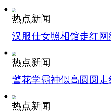
热点新闻
汉服仕女照相馆走红网
热点新闻
警花学霸神似高圆圆走
热点新闻