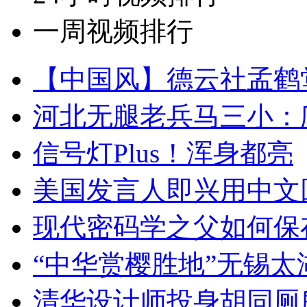
一周视频排行
【中国风】德云社孟鹤
河北无腿老兵马三小：爬
信号灯Plus！浑身都亮
美国发言人即兴用中文
现代密码学之父如何保
“中华赏樱胜地”无锡
清华设计师投身胡同厕