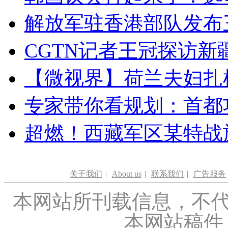
解放军驻香港部队发布三
CGTN记者王冠探访新疆
【微视界】荷兰夫妇扎根青
专家带你看规划：首都功
超燃！西藏军区某特战
关于我们
|
About us
|
联系我们
|
广告服务
本网站所刊载信息，不代
本网站稿件