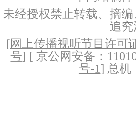
未经授权禁止转载、摘编
追究
[
网上传播视听节目许可证（
号
] [ 京公网安备：1101020
号-1
] 总机：