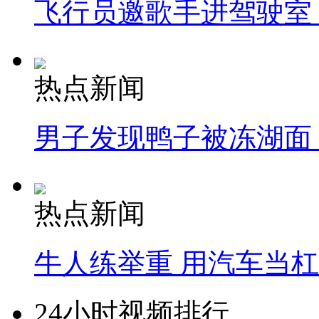
飞行员邀歌手进驾驶室
热点新闻
男子发现鸭子被冻湖面
热点新闻
牛人练举重 用汽车当
24小时视频排行