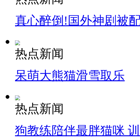
真心醉倒!国外神剧被
热点新闻
呆萌大熊猫滑雪取乐
热点新闻
狗教练陪伴最胖猫咪 