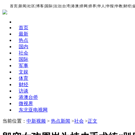
首页
|
新闻
|
社区
|
博客
|
国际
|
法治
|
台湾
|
港澳
|
侨网
|
侨界
|
华人
|
华报
|
华教
|
财经
|
首页
最新
热点
国内
社会
国际
军事
文娱
体育
财经
访谈
港澳台侨
微视界
东北亚电视网
当前位置：
中新视频
>
热点新闻
>
社会
>
正文