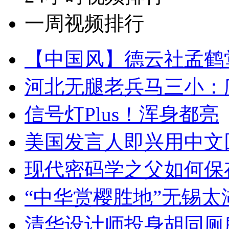
一周视频排行
【中国风】德云社孟鹤
河北无腿老兵马三小：爬
信号灯Plus！浑身都亮
美国发言人即兴用中文
现代密码学之父如何保
“中华赏樱胜地”无锡
清华设计师投身胡同厕