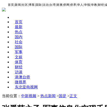
首页
|
新闻
|
社区
|
博客
|
国际
|
法治
|
台湾
|
港澳
|
侨网
|
侨界
|
华人
|
华报
|
华教
|
财经
|
首页
最新
热点
国内
社会
国际
军事
文娱
体育
财经
访谈
港澳台侨
微视界
东北亚电视网
当前位置：
中新视频
>
热点新闻
>
国是
>
正文