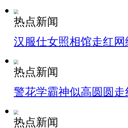
热点新闻
汉服仕女照相馆走红网
热点新闻
警花学霸神似高圆圆走
热点新闻