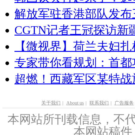
解放军驻香港部队发布三
CGTN记者王冠探访新疆
【微视界】荷兰夫妇扎根青
专家带你看规划：首都功
超燃！西藏军区某特战
关于我们
|
About us
|
联系我们
|
广告服务
本网站所刊载信息，不代
本网站稿件