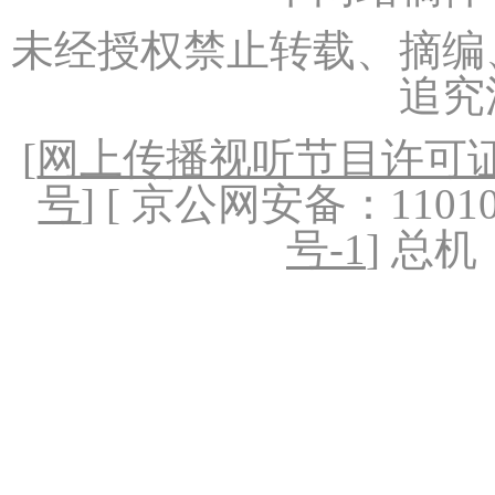
未经授权禁止转载、摘编
追究
[
网上传播视听节目许可证（
号
] [ 京公网安备：1101020
号-1
] 总机：