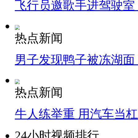
飞行员邀歌手进驾驶室
热点新闻
男子发现鸭子被冻湖面
热点新闻
牛人练举重 用汽车当
24小时视频排行