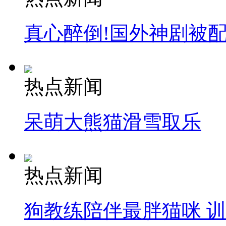
真心醉倒!国外神剧被
热点新闻
呆萌大熊猫滑雪取乐
热点新闻
狗教练陪伴最胖猫咪 