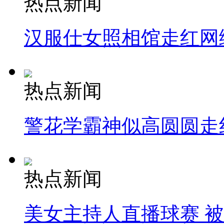
热点新闻
汉服仕女照相馆走红网
热点新闻
警花学霸神似高圆圆走
热点新闻
美女主持人直播球赛 