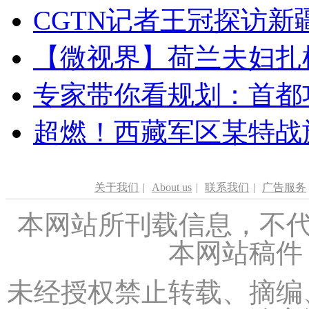
CGTN记者王冠探访新疆
【微视界】荷兰夫妇扎根青
专家带你看规划：首都功
超燃！西藏军区某特战
关于我们
|
About us
|
联系我们
|
广告服务
本网站所刊载信息，不代
本网站稿件
未经授权禁止转载、摘编