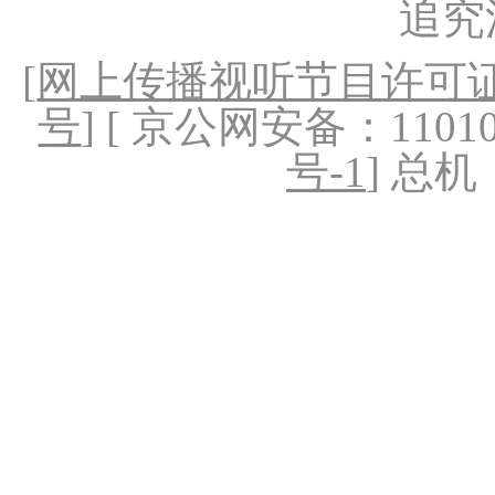
追究
[
网上传播视听节目许可证（
号
] [ 京公网安备：1101020
号-1
] 总机：