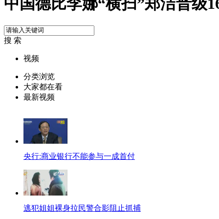
中国德比李娜“横扫”郑洁晋级1
搜 索
视频
分类浏览
大家都在看
最新视频
央行:商业银行不能参与一成首付
逃犯姐姐裸身拉民警合影阻止抓捕