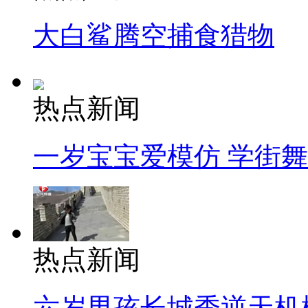
大白鲨腾空捕食猎物
热点新闻
一岁宝宝爱模仿 学街
热点新闻
六岁男孩长城秀逆天机