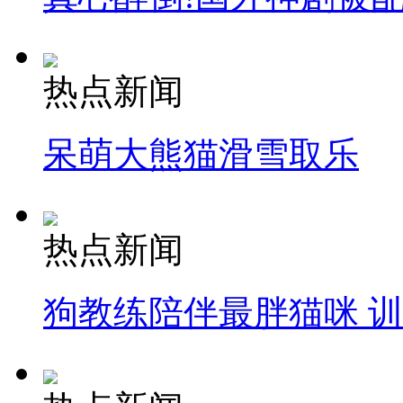
热点新闻
呆萌大熊猫滑雪取乐
热点新闻
狗教练陪伴最胖猫咪 