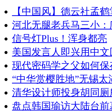
【中国风】德云社孟鹤
河北无腿老兵马三小：爬
信号灯Plus！浑身都亮
美国发言人即兴用中文
现代密码学之父如何保
“中华赏樱胜地”无锡
清华设计师投身胡同厕
盘点韩国瑜访大陆台前