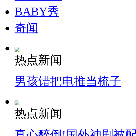
BABY秀
奇闻
热点新闻
男孩错把电推当梳子
热点新闻
真心醉倒!国外神剧被