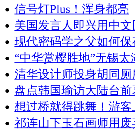
信号灯Plus！浑身都亮
美国发言人即兴用中文
现代密码学之父如何保
“中华赏樱胜地”无锡
清华设计师投身胡同厕
盘点韩国瑜访大陆台前
想过桥就得跳舞！游客
祁连山下玉石画师用废