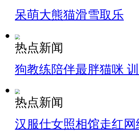
呆萌大熊猫滑雪取乐
热点新闻
狗教练陪伴最胖猫咪 
热点新闻
汉服仕女照相馆走红网