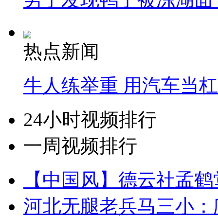
热点新闻
牛人练举重 用汽车当
24小时视频排行
一周视频排行
【中国风】德云社孟鹤
河北无腿老兵马三小：爬