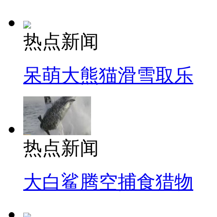
热点新闻
呆萌大熊猫滑雪取乐
热点新闻
大白鲨腾空捕食猎物