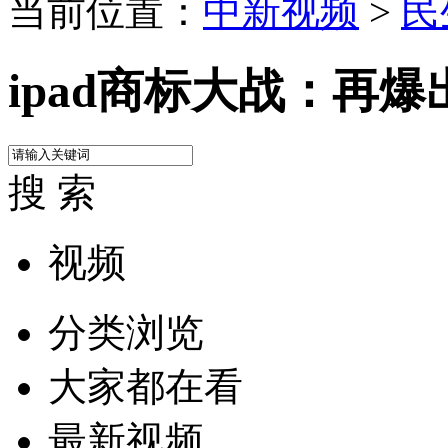
当前位置：
中新视频
>
民
ipad商标大战：再爆
搜 索
视频
分类浏览
大家都在看
最新视频