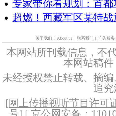
专家带你看规划：首都功
超燃！西藏军区某特战
关于我们
|
About us
|
联系我们
|
广告服务
本网站所刊载信息，不代
本网站稿件
未经授权禁止转载、摘编
追究
[
网上传播视听节目许可证（
号
] [ 京公网安备：1101020