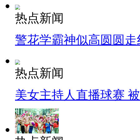
热点新闻
警花学霸神似高圆圆走
热点新闻
美女主持人直播球赛 