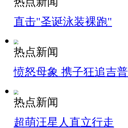
热点新闻
直击"圣诞泳装裸跑"
热点新闻
愤怒母象 携子狂追吉
热点新闻
超萌汪星人直立行走