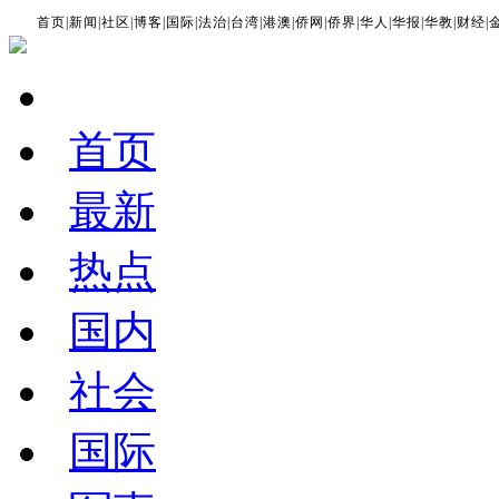
首页
|
新闻
|
社区
|
博客
|
国际
|
法治
|
台湾
|
港澳
|
侨网
|
侨界
|
华人
|
华报
|
华教
|
财经
|
首页
最新
热点
国内
社会
国际