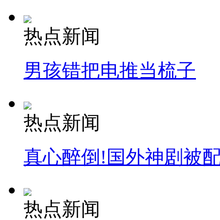
热点新闻
男孩错把电推当梳子
热点新闻
真心醉倒!国外神剧被
热点新闻