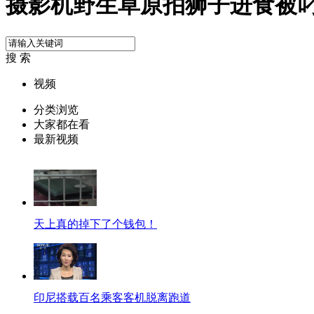
摄影机野生草原拍狮子进食被
搜 索
视频
分类浏览
大家都在看
最新视频
天上真的掉下了个钱包！
印尼搭载百名乘客客机脱离跑道