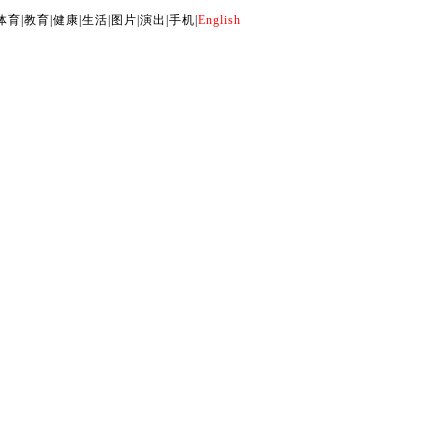
体育
|
教育
|
健康
|
生活
|
图片
|
演出
|
手机
|
English