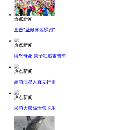
热点新闻
直击"圣诞泳装裸跑"
热点新闻
愤怒母象 携子狂追吉普车
热点新闻
超萌汪星人直立行走
热点新闻
呆萌大熊猫滑雪取乐