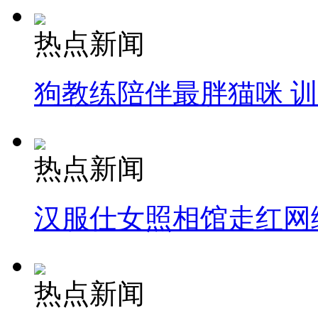
热点新闻
狗教练陪伴最胖猫咪 
热点新闻
汉服仕女照相馆走红网
热点新闻