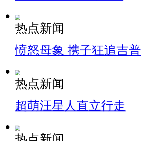
热点新闻
愤怒母象 携子狂追吉
热点新闻
超萌汪星人直立行走
热点新闻