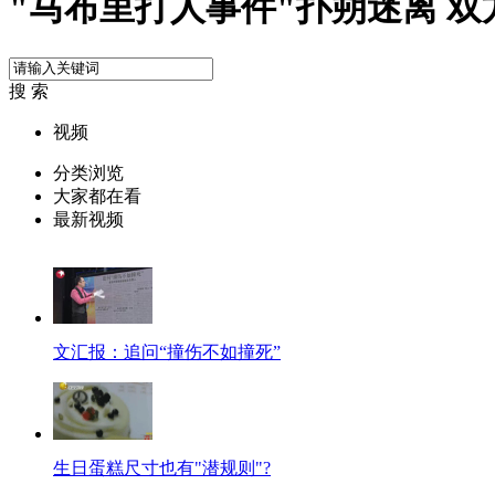
"马布里打人事件"扑朔迷离 
搜 索
视频
分类浏览
大家都在看
最新视频
文汇报：追问“撞伤不如撞死”
生日蛋糕尺寸也有"潜规则"?