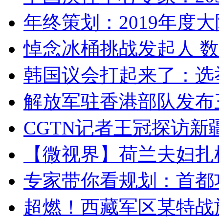
年终策划：2019年度大陆
悼念冰桶挑战发起人 数百
韩国议会打起来了：选举
解放军驻香港部队发布三
CGTN记者王冠探访新疆
【微视界】荷兰夫妇扎根青
专家带你看规划：首都功
超燃！西藏军区某特战