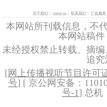
关于我们
|
About us
|
联系我们
|
广告服务
本网站所刊载信息，不代
本网站稿件
未经授权禁止转载、摘编
追究
[
网上传播视听节目许可证（
号
] [ 京公网安备：1101020
号-1
] 总机：