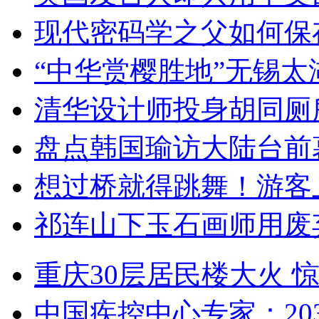
现代密码学之父如何保
“中华赏樱胜地”无锡
清华设计师投身胡同厕
盘点韩国瑜访大陆台前
想过桥就得跳舞！游客
祁连山下玉石画师用废
重庆30层居民楼大火
中国疾控中心专家：203