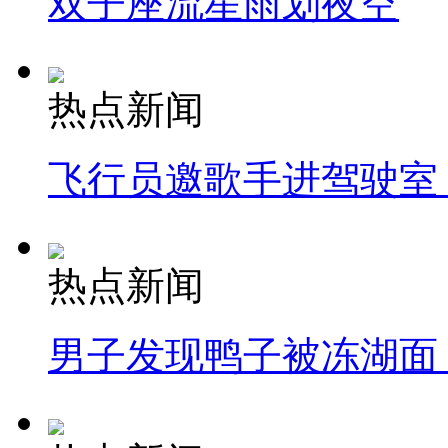
双子座流星雨划夜空
热点新闻
飞行员邀歌手进驾驶室
热点新闻
男子发现鸭子被冻湖面