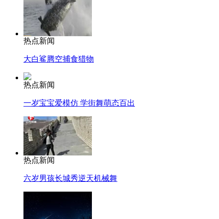
热点新闻
大白鲨腾空捕食猎物
热点新闻
一岁宝宝爱模仿 学街舞萌态百出
热点新闻
六岁男孩长城秀逆天机械舞