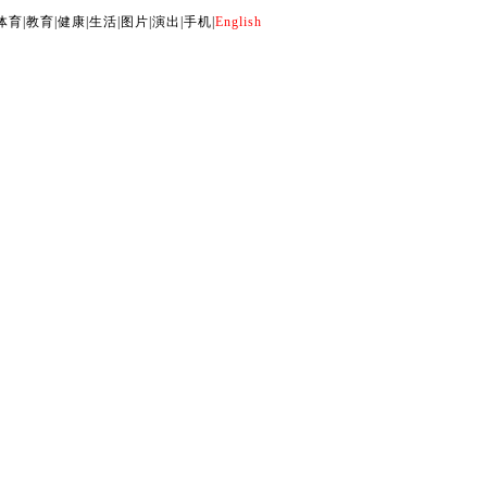
体育
|
教育
|
健康
|
生活
|
图片
|
演出
|
手机
|
English