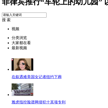
菲律宾推行“车轮上的幼儿园” 
搜 索
视频
分类浏览
大家都在看
最新视频
在叙遇难美国女记者纽约下葬
雅虎指控脸谱网侵犯十其项专利