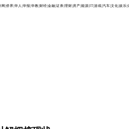
侨网
|
侨界
|
华人
|
华报
|
华教
|
财经
|
金融
|
证券
|
理财
|
房产
|
能源
|
IT
|
游戏
|
汽车
|
文化
|
娱乐
|