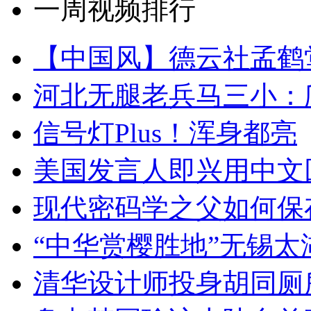
一周视频排行
【中国风】德云社孟鹤
河北无腿老兵马三小：爬
信号灯Plus！浑身都亮
美国发言人即兴用中文
现代密码学之父如何保
“中华赏樱胜地”无锡
清华设计师投身胡同厕