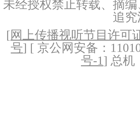
未经授权禁止转载、摘编
追究
[
网上传播视听节目许可证（
号
] [ 京公网安备：1101020
号-1
] 总机：