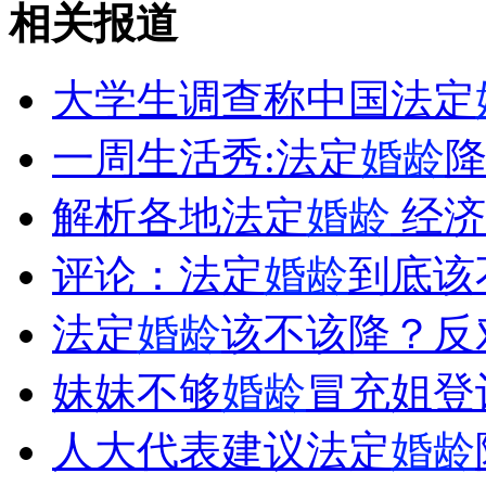
相关报道
大学生调查称中国法定
一周生活秀:法定
婚龄
降
解析各地法定
婚龄
经济
评论：法定
婚龄
到底该
法定
婚龄
该不该降？反
妹妹不够
婚龄
冒充姐登
人大代表建议法定
婚龄