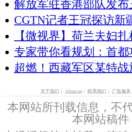
解放军驻香港部队发布三
CGTN记者王冠探访新疆
【微视界】荷兰夫妇扎根青
专家带你看规划：首都功
超燃！西藏军区某特战
关于我们
|
About us
|
联系我们
|
广告服务
本网站所刊载信息，不代
本网站稿件