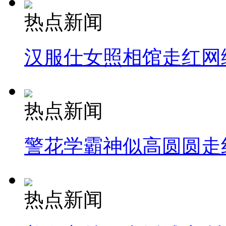
热点新闻
汉服仕女照相馆走红网
热点新闻
警花学霸神似高圆圆走
热点新闻