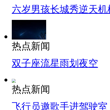
六岁男孩长城秀逆天机
热点新闻
双子座流星雨划夜空
热点新闻
飞行员邀歌手进驾驶室