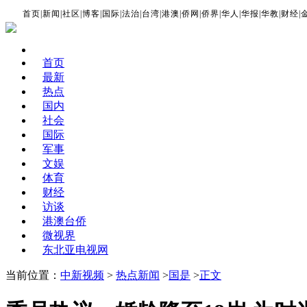
首页
|
新闻
|
社区
|
博客
|
国际
|
法治
|
台湾
|
港澳
|
侨网
|
侨界
|
华人
|
华报
|
华教
|
财经
|
首页
最新
热点
国内
社会
国际
军事
文娱
体育
财经
访谈
港澳台侨
微视界
东北亚电视网
当前位置：
中新视频
>
热点新闻
>
国是
>
正文