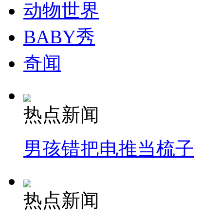
动物世界
BABY秀
奇闻
热点新闻
男孩错把电推当梳子
热点新闻