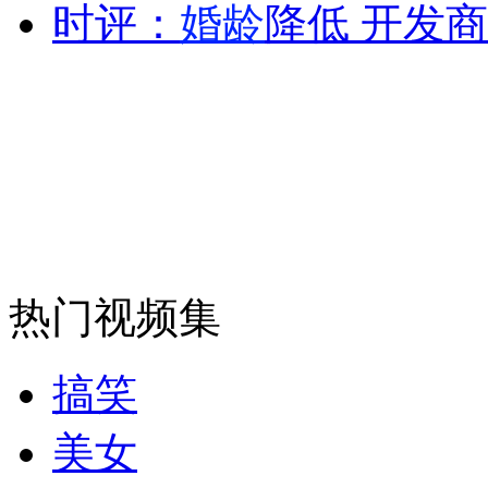
时评：
婚龄
降低 开发
热门视频集
搞笑
美女