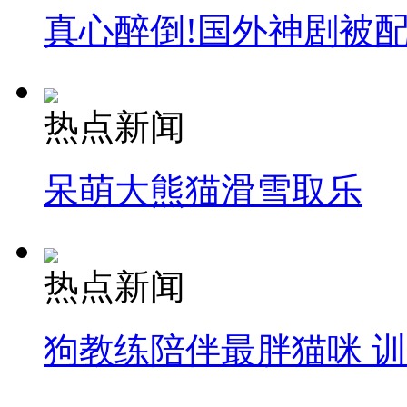
真心醉倒!国外神剧被
热点新闻
呆萌大熊猫滑雪取乐
热点新闻
狗教练陪伴最胖猫咪 