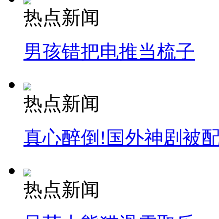
热点新闻
男孩错把电推当梳子
热点新闻
真心醉倒!国外神剧被
热点新闻