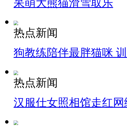
呆萌大熊猫滑雪取乐
热点新闻
狗教练陪伴最胖猫咪 
热点新闻
汉服仕女照相馆走红网