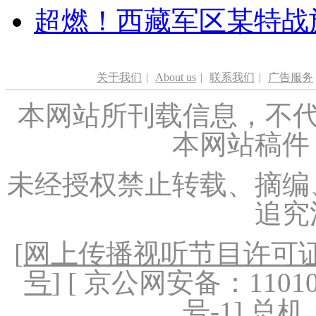
超燃！西藏军区某特战
关于我们
|
About us
|
联系我们
|
广告服务
本网站所刊载信息，不代
本网站稿件
未经授权禁止转载、摘编
追究
[
网上传播视听节目许可证（
号
] [ 京公网安备：1101020
号-1
] 总机：