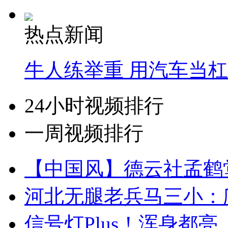
热点新闻
牛人练举重 用汽车当
24小时视频排行
一周视频排行
【中国风】德云社孟鹤
河北无腿老兵马三小：爬
信号灯Plus！浑身都亮