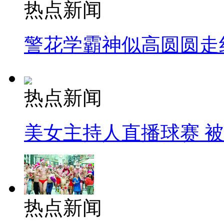
热点新闻
警花学霸神似高圆圆走
热点新闻
美女主持人直播球赛 
热点新闻