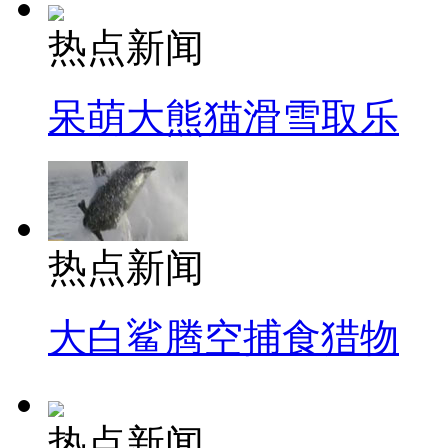
热点新闻
呆萌大熊猫滑雪取乐
热点新闻
大白鲨腾空捕食猎物
热点新闻