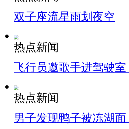
双子座流星雨划夜空
热点新闻
飞行员邀歌手进驾驶室
热点新闻
男子发现鸭子被冻湖面