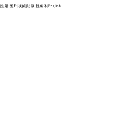
|
生活
|
图片
|
视频
|
访谈
|
新媒体
|
English