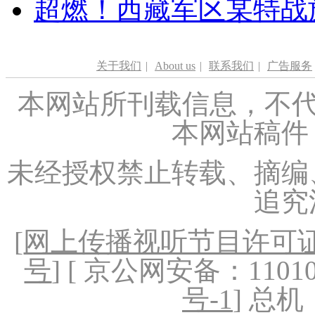
超燃！西藏军区某特战
关于我们
|
About us
|
联系我们
|
广告服务
本网站所刊载信息，不代
本网站稿件
未经授权禁止转载、摘编
追究
[
网上传播视听节目许可证（
号
] [ 京公网安备：1101020
号-1
] 总机：