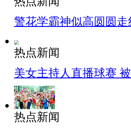
热点新闻
警花学霸神似高圆圆走
热点新闻
美女主持人直播球赛 
热点新闻