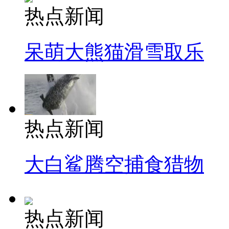
热点新闻
呆萌大熊猫滑雪取乐
热点新闻
大白鲨腾空捕食猎物
热点新闻