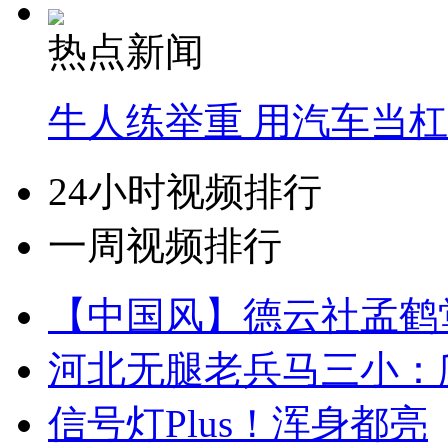
热点新闻
牛人练举重 用汽车当
24小时视频排行
一周视频排行
【中国风】德云社孟鹤
河北无腿老兵马三小：爬
信号灯Plus！浑身都亮