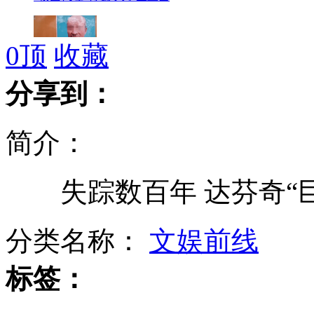
0
顶
收藏
老人被照遗照 主任称可当风景画挂
分享到：
简介：
院长称产妇腹内纱布是自己塞的
失踪数百年 达芬奇“巨
两名工人27楼坠下后生还
分类名称：
文娱前线
标签：
女子中百万美元大奖后仍领救济