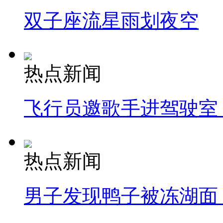
双子座流星雨划夜空
热点新闻
飞行员邀歌手进驾驶室
热点新闻
男子发现鸭子被冻湖面