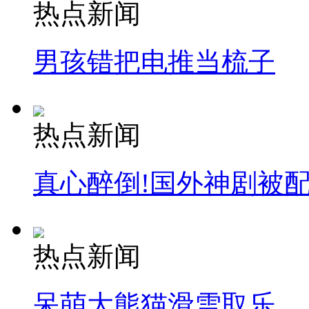
热点新闻
男孩错把电推当梳子
热点新闻
真心醉倒!国外神剧被
热点新闻
呆萌大熊猫滑雪取乐