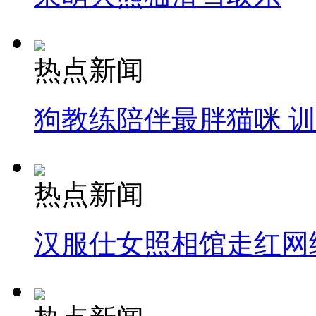
热点新闻
狗教练陪伴最胖猫咪 
热点新闻
汉服仕女照相馆走红网