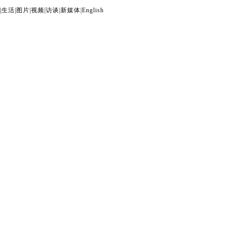
|
生活
|
图片
|
视频
|
访谈
|
新媒体
|
English