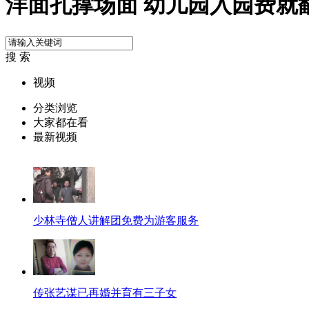
洋面孔撑场面 幼儿园入园费就
搜 索
视频
分类浏览
大家都在看
最新视频
少林寺僧人讲解团免费为游客服务
传张艺谋已再婚并育有三子女