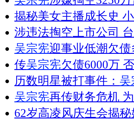
揭秘美女主播成长史 小
女孩北京地铁殴打老人 痛下狠手拳打脚踢
涉违法掏空上市公司 
吴宗宪
迎事业低潮欠债多
无痛分娩是否安全 医生回应
传
吴宗宪
欠债6000万
外交部：反对强权政治霸凌主义
历数明星被打事件：
吴
外交部：有关国家言论片面不公正
吴宗宪
再传财务危机 
62岁高凌风庆生会揭
安徽一实载49人客车翻车