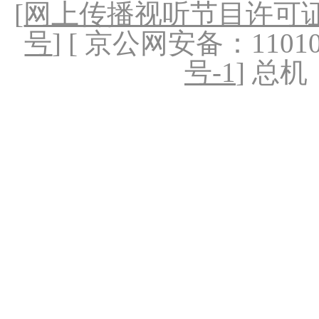
[
网上传播视听节目许可证（
号
] [ 京公网安备：1101020
号-1
] 总机：