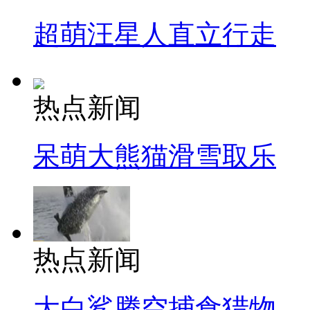
超萌汪星人直立行走
热点新闻
呆萌大熊猫滑雪取乐
热点新闻
大白鲨腾空捕食猎物