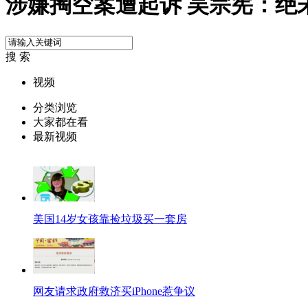
涉嫌掏空案遭起诉 吴宗宪：绝未
搜 索
视频
分类浏览
大家都在看
最新视频
美国14岁女孩靠捡垃圾买一套房
网友请求政府救济买iPhone惹争议