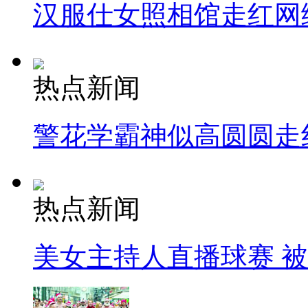
汉服仕女照相馆走红网
热点新闻
警花学霸神似高圆圆走
热点新闻
美女主持人直播球赛 