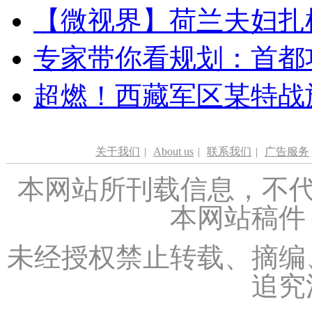
【微视界】荷兰夫妇扎根青
专家带你看规划：首都功
超燃！西藏军区某特战
关于我们
|
About us
|
联系我们
|
广告服务
本网站所刊载信息，不代
本网站稿件
未经授权禁止转载、摘编
追究