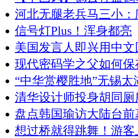
河北无腿老兵马三小：爬
信号灯Plus！浑身都亮
美国发言人即兴用中文
现代密码学之父如何保
“中华赏樱胜地”无锡
清华设计师投身胡同厕
盘点韩国瑜访大陆台前
想过桥就得跳舞！游客