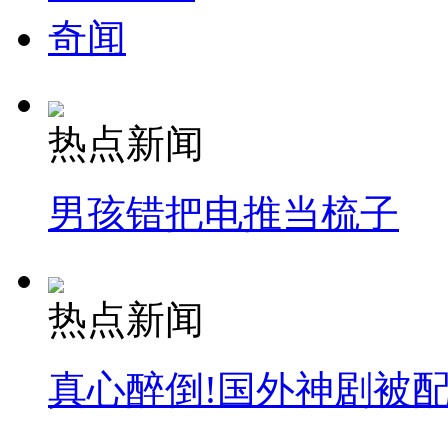
奇闻
热点新闻
男孩错把电推当梳子
热点新闻
真心醉倒!国外神剧被