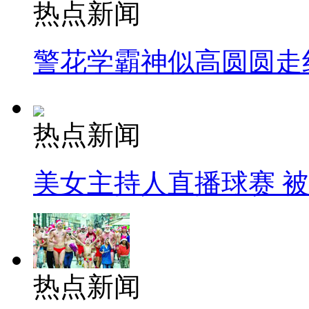
热点新闻
警花学霸神似高圆圆走
热点新闻
美女主持人直播球赛 
热点新闻