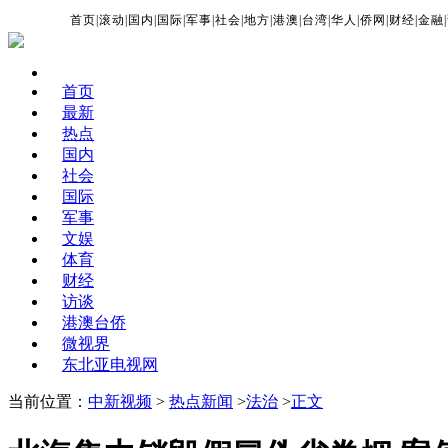
首页
|
滚动
|
国内
|
国际
|
军事
|
社会
|
地方
|
港澳
|
台湾
|
华人
|
侨网
|
财经
|
金融
|
首页
最新
热点
国内
社会
国际
军事
文娱
体育
财经
访谈
港澳台侨
微视界
东北亚电视网
当前位置：
中新视频
>
热点新闻
>
法治
>
正文