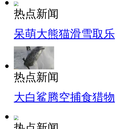
热点新闻
呆萌大熊猫滑雪取乐
热点新闻
大白鲨腾空捕食猎物
热点新闻