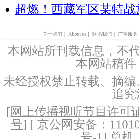
超燃！西藏军区某特战
关于我们
|
About us
|
联系我们
|
广告服务
本网站所刊载信息，不代
本网站稿件
未经授权禁止转载、摘编
追究
[
网上传播视听节目许可证（
号
] [ 京公网安备：1101020
号-1
] 总机：