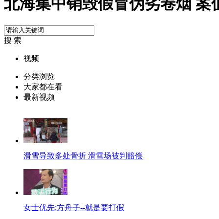
北海集中销毁假冒伪劣卷烟 案值
搜 索
视频
分类浏览
大家都在看
最新视频
滑雪导致多处骨折 滑雪场被判赔偿
女士优先:方舟子--就是要打假