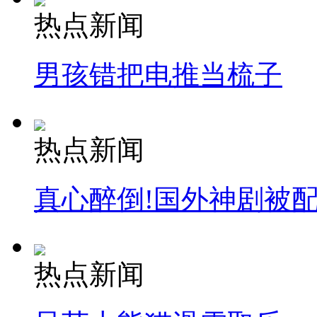
热点新闻
男孩错把电推当梳子
热点新闻
真心醉倒!国外神剧被
热点新闻