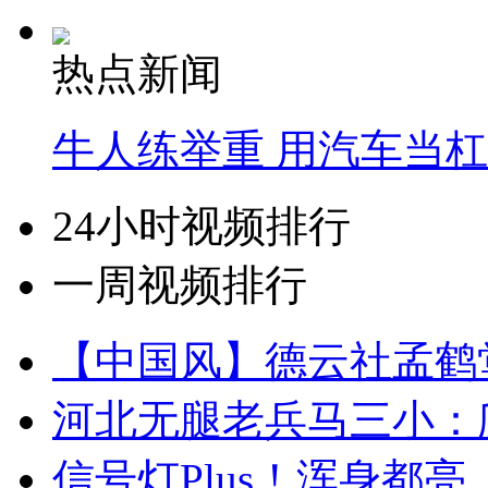
热点新闻
牛人练举重 用汽车当
24小时视频排行
一周视频排行
【中国风】德云社孟鹤
河北无腿老兵马三小：爬
信号灯Plus！浑身都亮