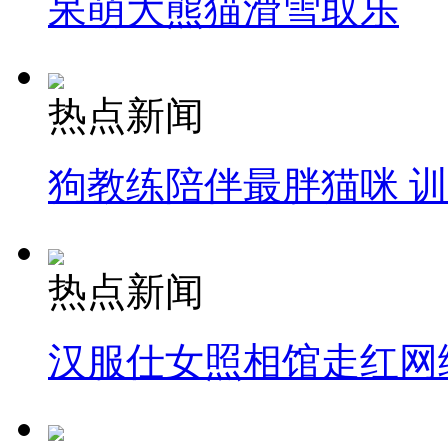
呆萌大熊猫滑雪取乐
热点新闻
狗教练陪伴最胖猫咪 
热点新闻
汉服仕女照相馆走红网