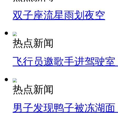
双子座流星雨划夜空
热点新闻
飞行员邀歌手进驾驶室
热点新闻
男子发现鸭子被冻湖面