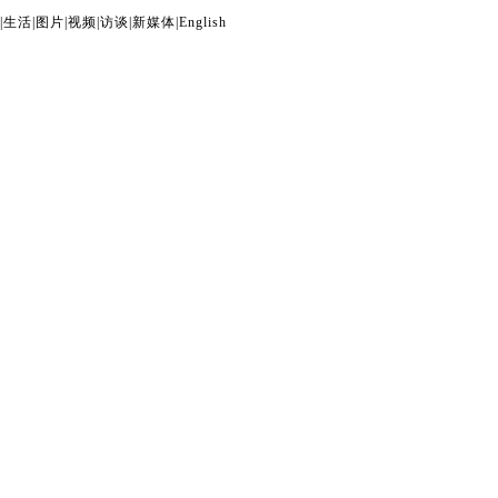
|
生活
|
图片
|
视频
|
访谈
|
新媒体
|
English