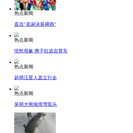
热点新闻
直击"圣诞泳装裸跑"
热点新闻
愤怒母象 携子狂追吉普车
热点新闻
超萌汪星人直立行走
热点新闻
呆萌大熊猫滑雪取乐