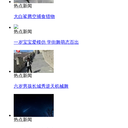
热点新闻
大白鲨腾空捕食猎物
热点新闻
一岁宝宝爱模仿 学街舞萌态百出
热点新闻
六岁男孩长城秀逆天机械舞
热点新闻