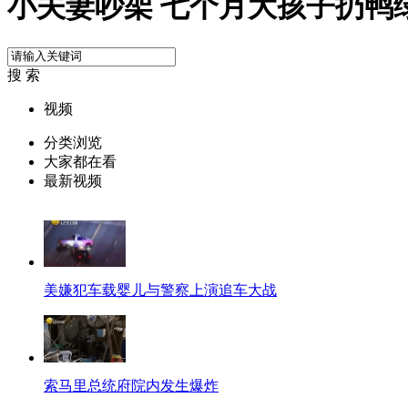
小夫妻吵架 七个月大孩子扔鸭
搜 索
视频
分类浏览
大家都在看
最新视频
美嫌犯车载婴儿与警察上演追车大战
索马里总统府院内发生爆炸