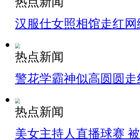
热点新闻
汉服仕女照相馆走红网
热点新闻
警花学霸神似高圆圆走
热点新闻
美女主持人直播球赛 