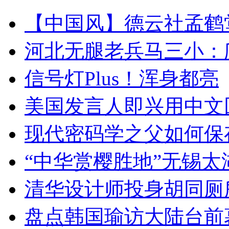
【中国风】德云社孟鹤
河北无腿老兵马三小：爬
信号灯Plus！浑身都亮
美国发言人即兴用中文
现代密码学之父如何保
“中华赏樱胜地”无锡
清华设计师投身胡同厕
盘点韩国瑜访大陆台前