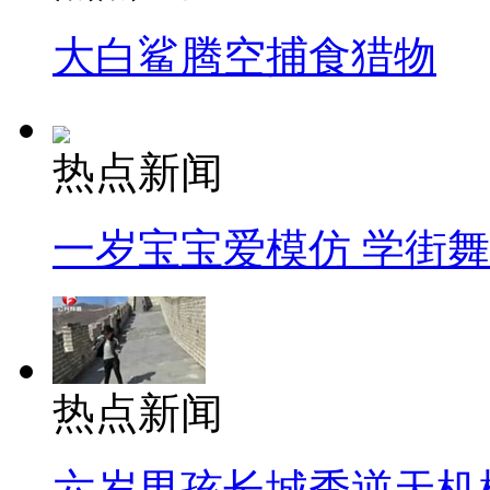
大白鲨腾空捕食猎物
热点新闻
一岁宝宝爱模仿 学街
热点新闻
六岁男孩长城秀逆天机