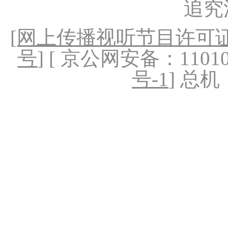
追究
[
网上传播视听节目许可证（
号
] [ 京公网安备：1101020
号-1
] 总机：