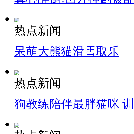
热点新闻
呆萌大熊猫滑雪取乐
热点新闻
狗教练陪伴最胖猫咪 