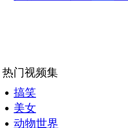
纽约上演“枕头大战”
司机酒驾遇交警 急速倒车逃窜
热门视频集
搞笑
美女
动物世界