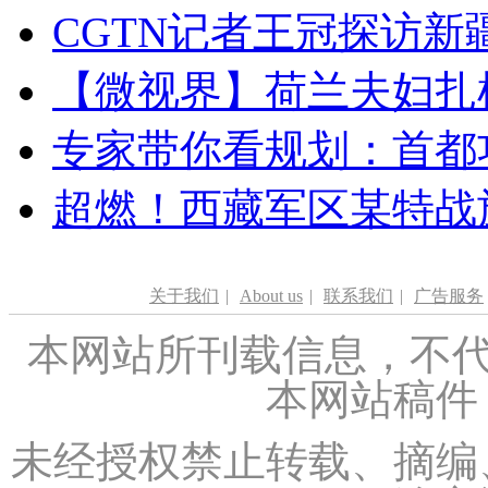
CGTN记者王冠探访新疆
【微视界】荷兰夫妇扎根青
专家带你看规划：首都功
超燃！西藏军区某特战
关于我们
|
About us
|
联系我们
|
广告服务
本网站所刊载信息，不代
本网站稿件
未经授权禁止转载、摘编