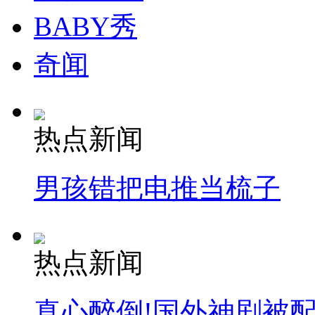
BABY秀
奇闻
热点新闻
男孩错把电推当梳子
热点新闻
真心醉倒!国外神剧被