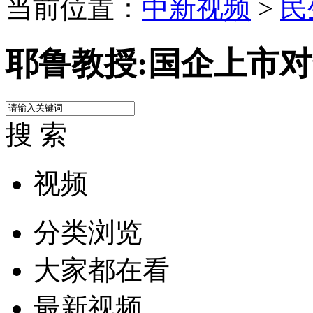
当前位置：
中新视频
>
民
耶鲁教授:国企上市
搜 索
视频
分类浏览
大家都在看
最新视频