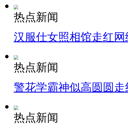
热点新闻
汉服仕女照相馆走红网
热点新闻
警花学霸神似高圆圆走
热点新闻