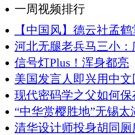
一周视频排行
【中国风】德云社孟鹤
河北无腿老兵马三小：爬
信号灯Plus！浑身都亮
美国发言人即兴用中文
现代密码学之父如何保
“中华赏樱胜地”无锡
清华设计师投身胡同厕