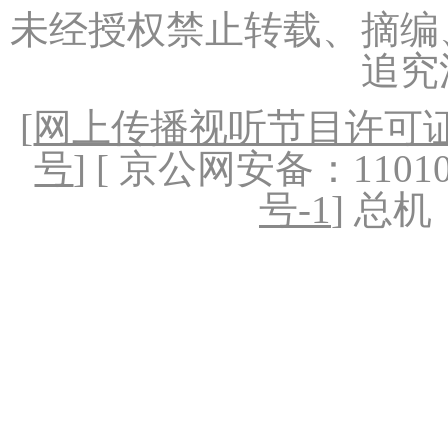
未经授权禁止转载、摘编
追究
[
网上传播视听节目许可证（
号
] [ 京公网安备：1101020
号-1
] 总机：