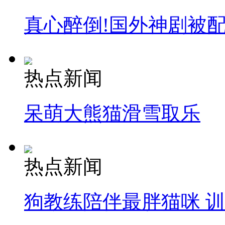
真心醉倒!国外神剧被
热点新闻
呆萌大熊猫滑雪取乐
热点新闻
狗教练陪伴最胖猫咪 