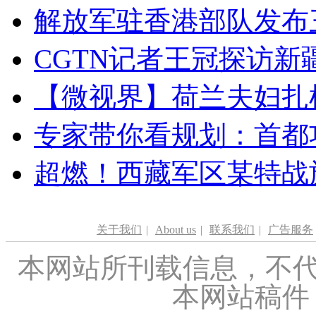
解放军驻香港部队发布三
CGTN记者王冠探访新疆
【微视界】荷兰夫妇扎根青
专家带你看规划：首都功
超燃！西藏军区某特战
关于我们
|
About us
|
联系我们
|
广告服务
本网站所刊载信息，不代
本网站稿件