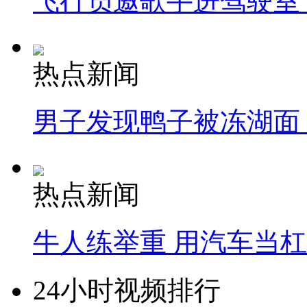
飞行员邀歌手进驾驶室
热点新闻
男子发现鸭子被冻湖面
热点新闻
牛人练举重 用汽车当
24小时视频排行