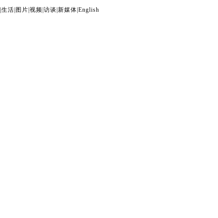
|
生活
|
图片
|
视频
|
访谈
|
新媒体
|
English