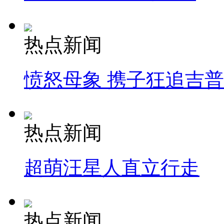
热点新闻
愤怒母象 携子狂追吉
热点新闻
超萌汪星人直立行走
热点新闻