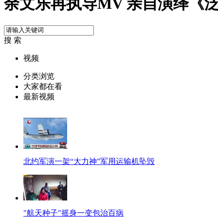
余文乐再执导MV 亲自演绎《
搜 索
视频
分类浏览
大家都在看
最新视频
北约军演一架“大力神”军用运输机坠毁
"航天种子"摇身一变包治百病