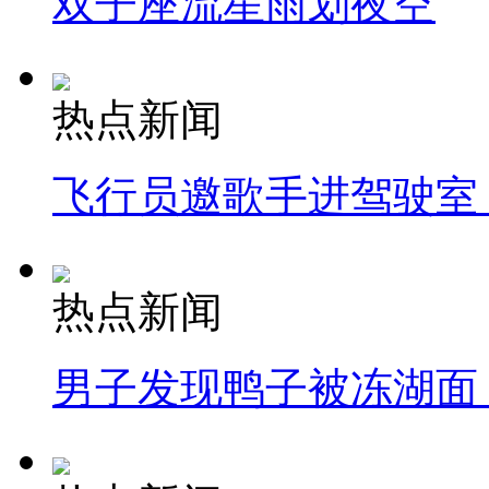
双子座流星雨划夜空
热点新闻
飞行员邀歌手进驾驶室
热点新闻
男子发现鸭子被冻湖面