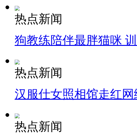
热点新闻
狗教练陪伴最胖猫咪 
热点新闻
汉服仕女照相馆走红网
热点新闻