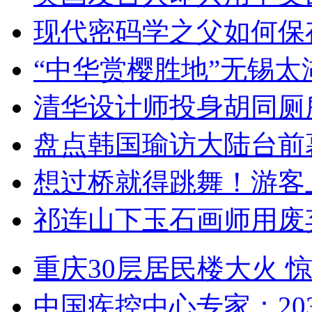
现代密码学之父如何保
“中华赏樱胜地”无锡
清华设计师投身胡同厕
盘点韩国瑜访大陆台前
想过桥就得跳舞！游客
祁连山下玉石画师用废
重庆30层居民楼大火
中国疾控中心专家：203