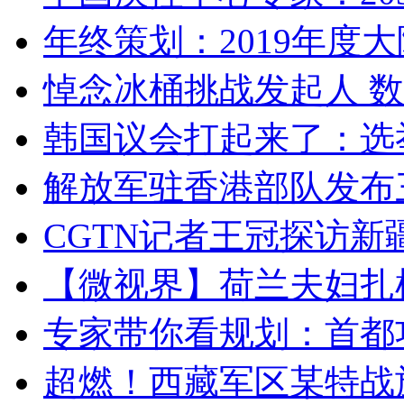
年终策划：2019年度大陆
悼念冰桶挑战发起人 数百
韩国议会打起来了：选举
解放军驻香港部队发布三
CGTN记者王冠探访新疆
【微视界】荷兰夫妇扎根青
专家带你看规划：首都功
超燃！西藏军区某特战