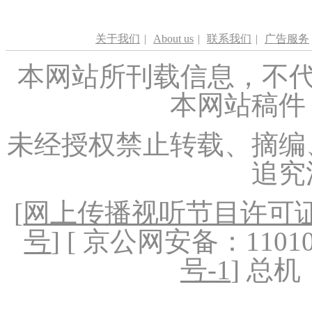
关于我们
|
About us
|
联系我们
|
广告服务
本网站所刊载信息，不代
本网站稿件
未经授权禁止转载、摘编
追究
[
网上传播视听节目许可证（
号
] [ 京公网安备：1101020
号-1
] 总机：