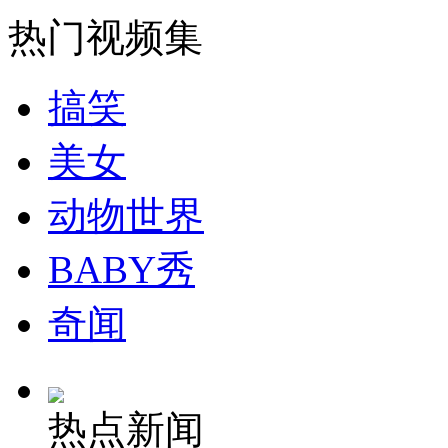
热门视频集
走！跟着总书记去植树
搞笑
美女
消防员救轻生者
花炮节热闹非凡
减压"枕头大战"
动物世界
BABY秀
纽约上演“枕头大战”
奇闻
司机酒驾遇交警 急速倒车逃窜
热点新闻