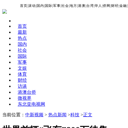
首页
|
滚动
|
国内
|
国际
|
军事
|
社会
|
地方
|
港澳
|
台湾
|
华人
|
侨网
|
财经
|
金融
|
首页
最新
热点
国内
社会
国际
军事
文娱
体育
财经
访谈
港澳台侨
微视界
东北亚电视网
当前位置：
中新视频
>
热点新闻
>
科技
>
正文