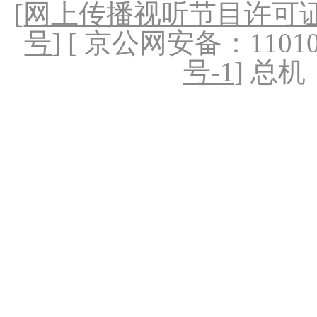
[
网上传播视听节目许可证（
号
] [ 京公网安备：1101020
号-1
] 总机：