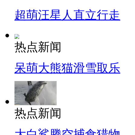
超萌汪星人直立行走
热点新闻
呆萌大熊猫滑雪取乐
热点新闻
大白鲨腾空捕食猎物