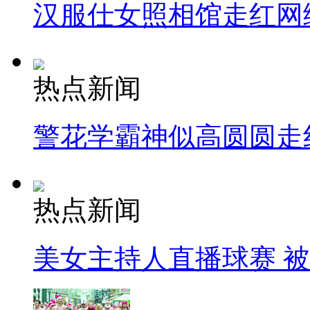
汉服仕女照相馆走红网
热点新闻
警花学霸神似高圆圆走
热点新闻
美女主持人直播球赛 