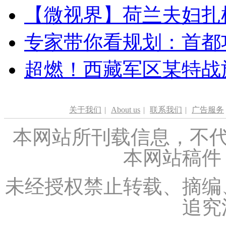
【微视界】荷兰夫妇扎根青
专家带你看规划：首都功
超燃！西藏军区某特战
关于我们
|
About us
|
联系我们
|
广告服务
本网站所刊载信息，不代
本网站稿件
未经授权禁止转载、摘编
追究