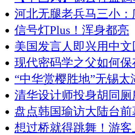
河北无腿老兵马三小：爬
信号灯Plus！浑身都亮
美国发言人即兴用中文
现代密码学之父如何保
“中华赏樱胜地”无锡
清华设计师投身胡同厕
盘点韩国瑜访大陆台前
想过桥就得跳舞！游客