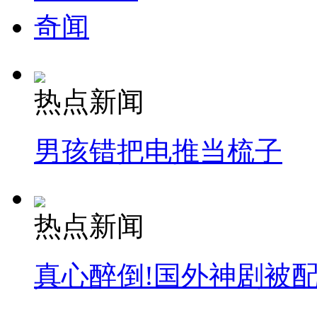
奇闻
热点新闻
男孩错把电推当梳子
热点新闻
真心醉倒!国外神剧被