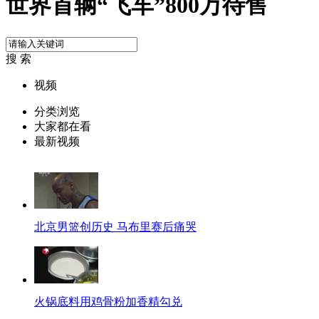
世界首辆“飞车”800万待售
搜 索
视频
分类浏览
大家都在看
最新视频
北京男篮创历史 马布里赛后痛哭
火锅底料用鸡骨粉加香精勾兑