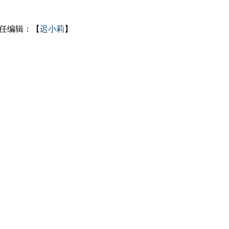
任编辑：【
迟小莉
】