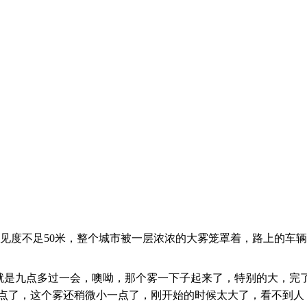
见度不足50米，整个城市被一层浓浓的大雾笼罩着，路上的车
是九点多过一会，噢呦，那个雾一下子起来了，特别的大，完了
几点了，这个雾还稍微小一点了，刚开始的时候太大了，看不到人