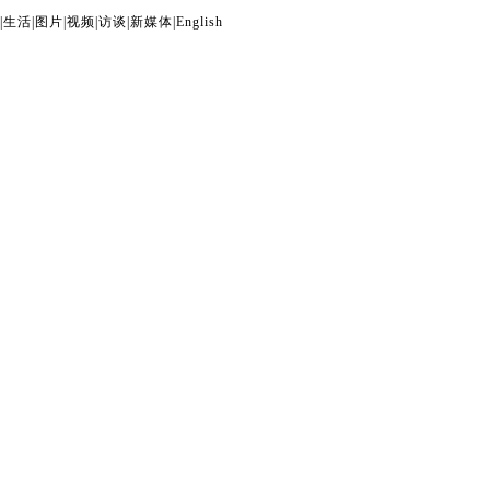
|
生活
|
图片
|
视频
|
访谈
|
新媒体
|
English