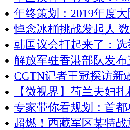
年终策划：2019年度大陆
悼念冰桶挑战发起人 数百
韩国议会打起来了：选举
解放军驻香港部队发布三
CGTN记者王冠探访新疆
【微视界】荷兰夫妇扎根青
专家带你看规划：首都功
超燃！西藏军区某特战