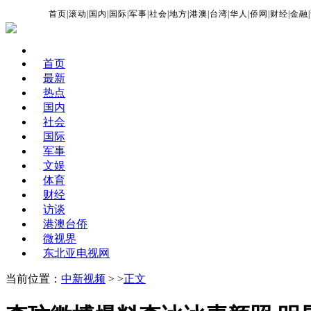
首页
|
滚动
|
国内
|
国际
|
军事
|
社会
|
地方
|
港澳
|
台湾
|
华人
|
侨网
|
财经
|
金融
|
首页
最新
热点
国内
社会
国际
军事
文娱
体育
财经
访谈
港澳台侨
微视界
东北亚电视网
当前位置：
中新视频
> >
正文