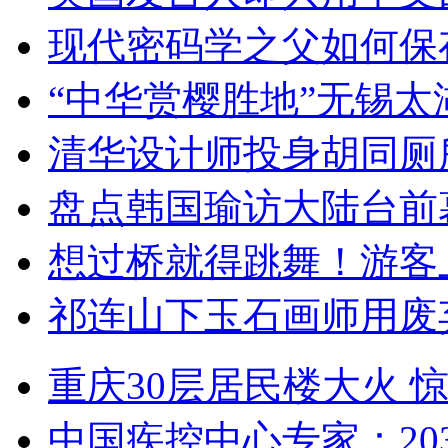
现代密码学之父如何保
“中华赏樱胜地”无锡
清华设计师投身胡同厕
盘点韩国瑜访大陆台前
想过桥就得跳舞！游客
祁连山下玉石画师用废
重庆30层居民楼大火
中国疾控中心专家：203