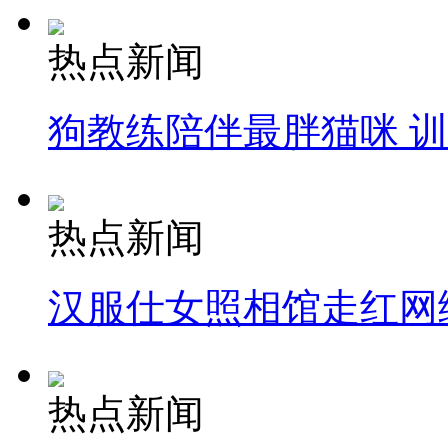
热点新闻
狗教练陪伴最胖猫咪 
热点新闻
汉服仕女照相馆走红网
热点新闻