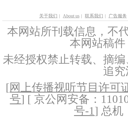
关于我们
|
About us
|
联系我们
|
广告服务
本网站所刊载信息，不代
本网站稿件
未经授权禁止转载、摘编
追究
[
网上传播视听节目许可证（
号
] [ 京公网安备：1101020
号-1
] 总机：