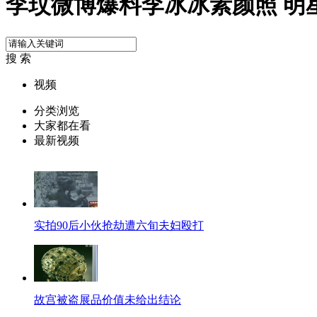
李玟微博爆料李冰冰素颜照 明
搜 索
视频
分类浏览
大家都在看
最新视频
实拍90后小伙抢劫遭六旬夫妇殴打
故宫被盗展品价值未给出结论