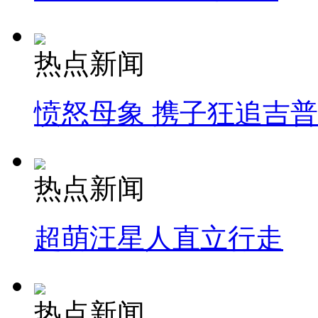
热点新闻
愤怒母象 携子狂追吉
热点新闻
超萌汪星人直立行走
热点新闻