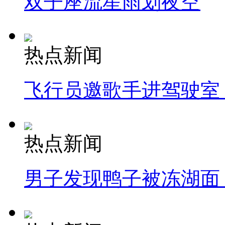
双子座流星雨划夜空
热点新闻
飞行员邀歌手进驾驶室
热点新闻
男子发现鸭子被冻湖面