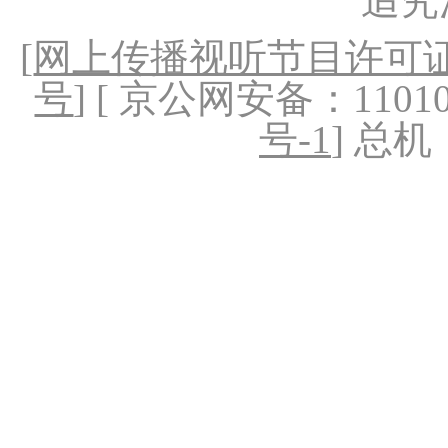
追究
[
网上传播视听节目许可证（
号
] [ 京公网安备：1101020
号-1
] 总机：