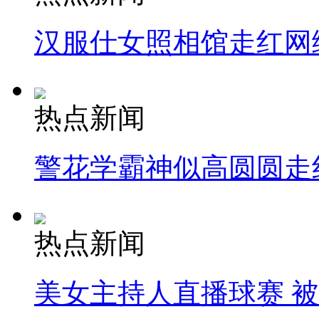
汉服仕女照相馆走红网
热点新闻
警花学霸神似高圆圆走
热点新闻
美女主持人直播球赛 