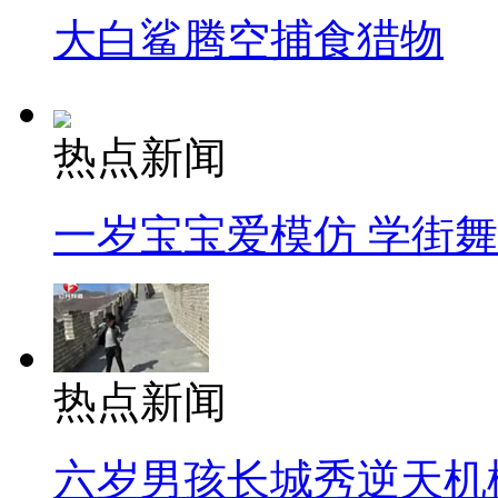
大白鲨腾空捕食猎物
热点新闻
一岁宝宝爱模仿 学街
热点新闻
六岁男孩长城秀逆天机