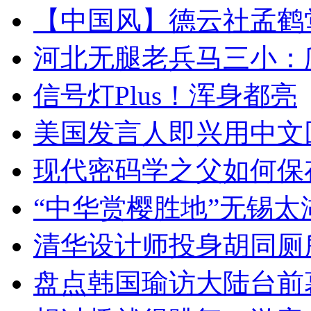
【中国风】德云社孟鹤
河北无腿老兵马三小：爬
信号灯Plus！浑身都亮
美国发言人即兴用中文
现代密码学之父如何保
“中华赏樱胜地”无锡
清华设计师投身胡同厕
盘点韩国瑜访大陆台前