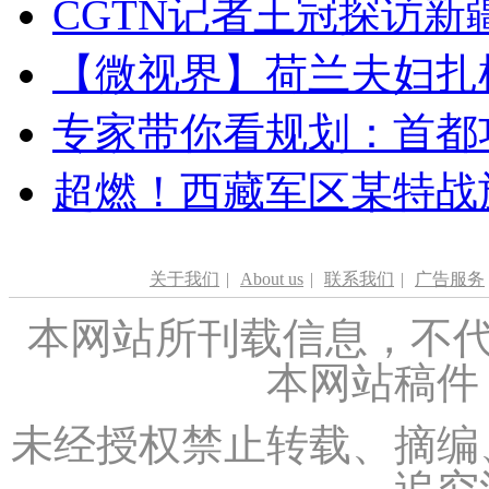
CGTN记者王冠探访新疆
【微视界】荷兰夫妇扎根青
专家带你看规划：首都功
超燃！西藏军区某特战
关于我们
|
About us
|
联系我们
|
广告服务
本网站所刊载信息，不代
本网站稿件
未经授权禁止转载、摘编