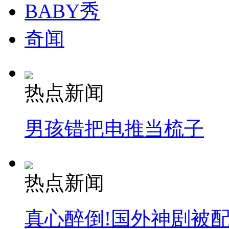
BABY秀
纽约上演“枕头大战”
奇闻
司机酒驾遇交警 急速倒车逃窜
热点新闻
男孩错把电推当梳子
热点新闻
真心醉倒!国外神剧被