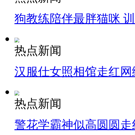
狗教练陪伴最胖猫咪 
热点新闻
汉服仕女照相馆走红网
热点新闻
警花学霸神似高圆圆走