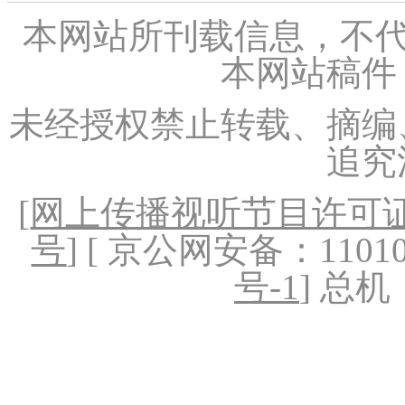
本网站所刊载信息，不代
本网站稿件
未经授权禁止转载、摘编
追究
[
网上传播视听节目许可证（
号
] [ 京公网安备：1101020
号-1
] 总机：