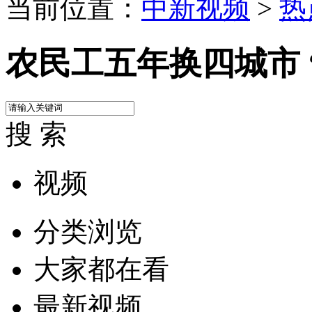
当前位置：
中新视频
>
热
农民工五年换四城市 
搜 索
视频
分类浏览
大家都在看
最新视频