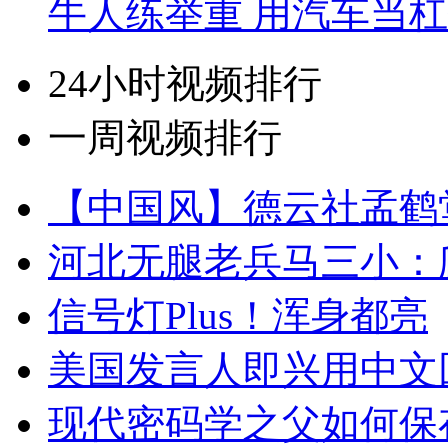
牛人练举重 用汽车当
24小时视频排行
一周视频排行
【中国风】德云社孟鹤
河北无腿老兵马三小：爬
信号灯Plus！浑身都亮
美国发言人即兴用中文
现代密码学之父如何保