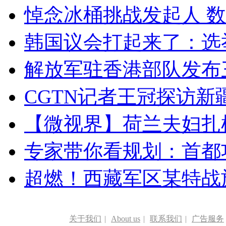
悼念冰桶挑战发起人 数百
韩国议会打起来了：选举
解放军驻香港部队发布三
CGTN记者王冠探访新疆
【微视界】荷兰夫妇扎根青
专家带你看规划：首都功
超燃！西藏军区某特战
关于我们
|
About us
|
联系我们
|
广告服务