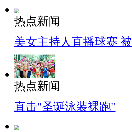
热点新闻
美女主持人直播球赛 
热点新闻
直击"圣诞泳装裸跑"