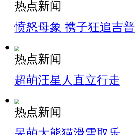
热点新闻
愤怒母象 携子狂追吉
热点新闻
超萌汪星人直立行走
热点新闻
呆萌大熊猫滑雪取乐