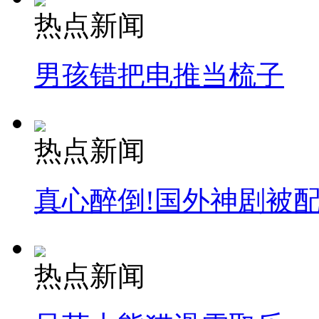
热点新闻
男孩错把电推当梳子
热点新闻
真心醉倒!国外神剧被
热点新闻