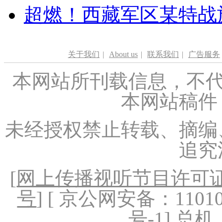
超燃！西藏军区某特战
关于我们
|
About us
|
联系我们
|
广告服务
本网站所刊载信息，不代
本网站稿件
未经授权禁止转载、摘编
追究
[
网上传播视听节目许可证（
号
] [ 京公网安备：1101020
号-1
] 总机：