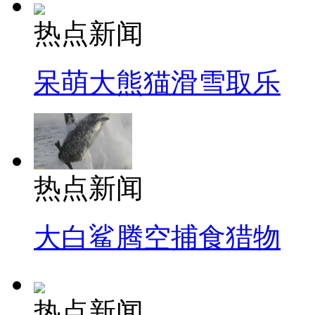
热点新闻
呆萌大熊猫滑雪取乐
热点新闻
大白鲨腾空捕食猎物
热点新闻