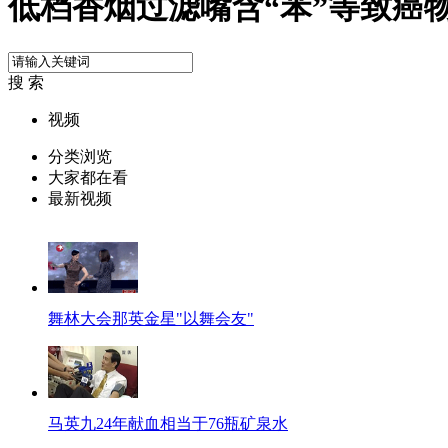
低档香烟过滤嘴含“苯”等致癌
搜 索
视频
分类浏览
大家都在看
最新视频
舞林大会那英金星"以舞会友"
马英九24年献血相当于76瓶矿泉水