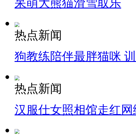
呆萌大熊猫滑雪取乐
热点新闻
狗教练陪伴最胖猫咪 
热点新闻
汉服仕女照相馆走红网