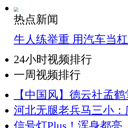
热点新闻
牛人练举重 用汽车当
24小时视频排行
一周视频排行
【中国风】德云社孟鹤
河北无腿老兵马三小：爬
信号灯Plus！浑身都亮