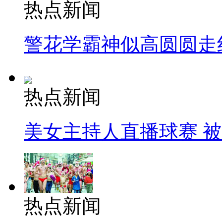
热点新闻
警花学霸神似高圆圆走
热点新闻
美女主持人直播球赛 
热点新闻