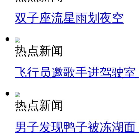
双子座流星雨划夜空
热点新闻
飞行员邀歌手进驾驶室
热点新闻
男子发现鸭子被冻湖面