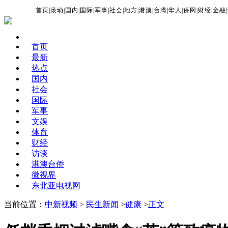
首页
|
滚动
|
国内
|
国际
|
军事
|
社会
|
地方
|
港澳
|
台湾
|
华人
|
侨网
|
财经
|
金融
|
首页
最新
热点
国内
社会
国际
军事
文娱
体育
财经
访谈
港澳台侨
微视界
东北亚电视网
当前位置：
中新视频
>
民生新闻
>
健康
>
正文