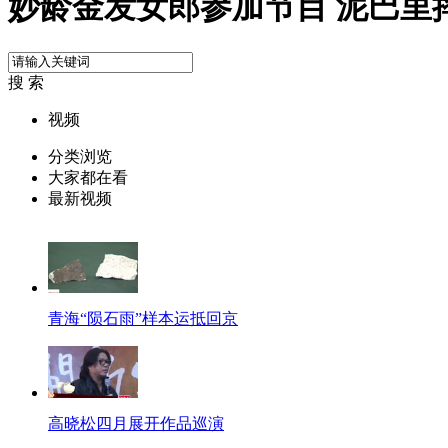
妙龄金发女郎参加节目 泥巴里
搜 索
视频
分类浏览
大家都在看
最新视频
青海“陨石雨”样本运抵回京
高晓松四月展开作品巡演