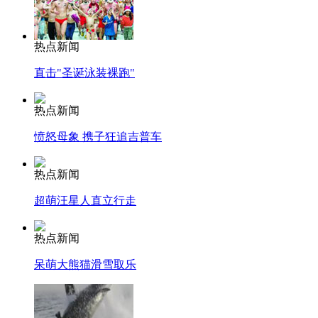
热点新闻
直击"圣诞泳装裸跑"
热点新闻
愤怒母象 携子狂追吉普车
热点新闻
超萌汪星人直立行走
热点新闻
呆萌大熊猫滑雪取乐