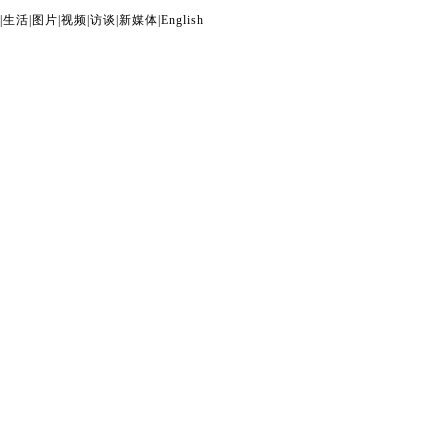
|
生活
|
图片
|
视频
|
访谈
|
新媒体
|
English