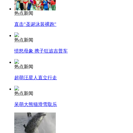
热点新闻
直击"圣诞泳装裸跑"
热点新闻
愤怒母象 携子狂追吉普车
热点新闻
超萌汪星人直立行走
热点新闻
呆萌大熊猫滑雪取乐