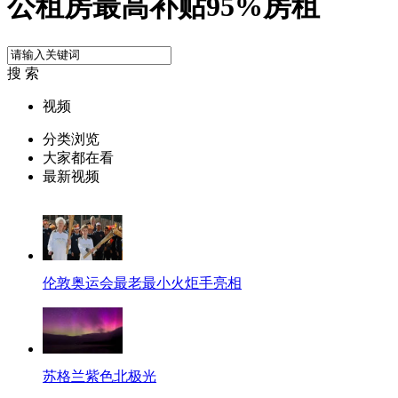
公租房最高补贴95%房租
搜 索
视频
分类浏览
大家都在看
最新视频
伦敦奥运会最老最小火炬手亮相
苏格兰紫色北极光