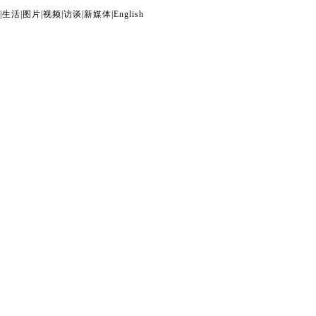
|
生活
|
图片
|
视频
|
访谈
|
新媒体
|
English