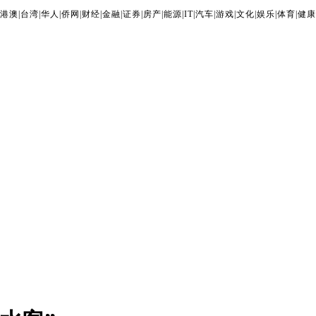
港澳
|
台湾
|
华人
|
侨网
|
财经
|
金融
|
证券
|
房产
|
能源
|
IT
|
汽车
|
游戏
|
文化
|
娱乐
|
体育
|
健康