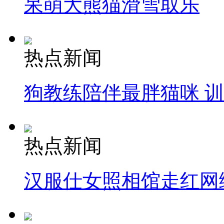
呆萌大熊猫滑雪取乐
热点新闻
狗教练陪伴最胖猫咪 
热点新闻
汉服仕女照相馆走红网