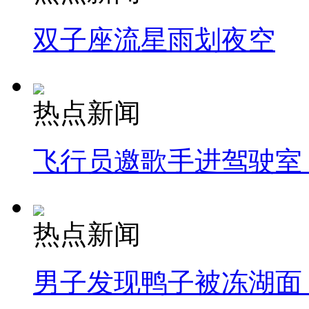
双子座流星雨划夜空
热点新闻
飞行员邀歌手进驾驶室
热点新闻
男子发现鸭子被冻湖面