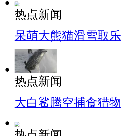
热点新闻
呆萌大熊猫滑雪取乐
热点新闻
大白鲨腾空捕食猎物
热点新闻