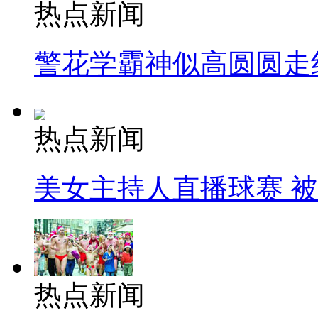
热点新闻
警花学霸神似高圆圆走
热点新闻
美女主持人直播球赛 
热点新闻