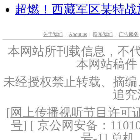
超燃！西藏军区某特战
关于我们
|
About us
|
联系我们
|
广告服务
本网站所刊载信息，不代
本网站稿件
未经授权禁止转载、摘编
追究
[
网上传播视听节目许可证（
号
] [ 京公网安备：1101020
号-1
] 总机：