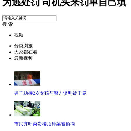
为逃处罚 司机买来罚单自己填
搜 索
视频
分类浏览
大家都在看
最新视频
男子劫持2岁女孩与警方谈判被击毙
市民齐呼菜贵楼顶种菜被偷摘