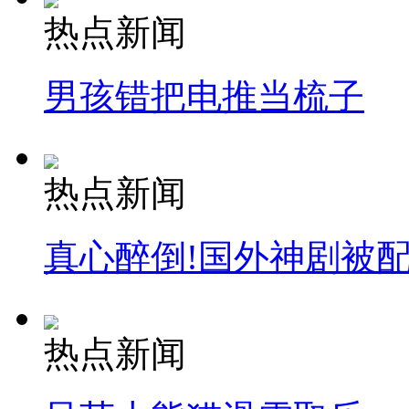
热点新闻
男孩错把电推当梳子
热点新闻
真心醉倒!国外神剧被
热点新闻