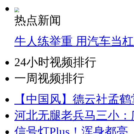
热点新闻
牛人练举重 用汽车当
24小时视频排行
一周视频排行
【中国风】德云社孟鹤
河北无腿老兵马三小：爬
信号灯Plus！浑身都亮