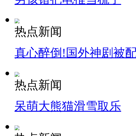
热点新闻
真心醉倒!国外神剧被
热点新闻
呆萌大熊猫滑雪取乐