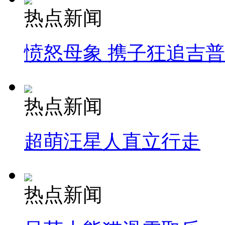
热点新闻
愤怒母象 携子狂追吉
热点新闻
超萌汪星人直立行走
热点新闻