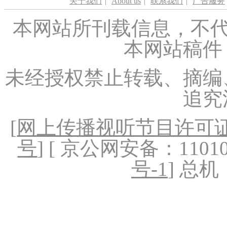
关于我们
|
About us
|
联系我们
|
广告服务
本网站所刊载信息，不代
本网站稿件
未经授权禁止转载、摘编
追究
[
网上传播视听节目许可证（
号
] [ 京公网安备：1101020
号-1
] 总机：