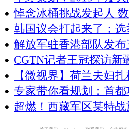
悼念冰桶挑战发起人 数百
韩国议会打起来了：选举
解放军驻香港部队发布三
CGTN记者王冠探访新疆
【微视界】荷兰夫妇扎根青
专家带你看规划：首都功
超燃！西藏军区某特战