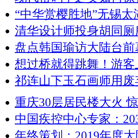
“中华赏樱胜地”无锡
清华设计师投身胡同厕
盘点韩国瑜访大陆台前
想过桥就得跳舞！游客
祁连山下玉石画师用废
重庆30层居民楼大火
中国疾控中心专家：203
年终策划：2019年度大陆