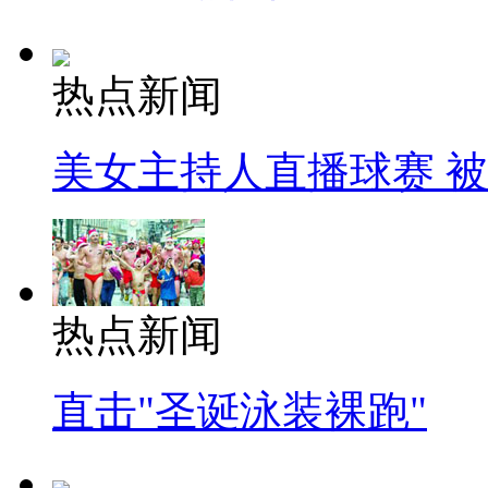
热点新闻
美女主持人直播球赛 
热点新闻
直击"圣诞泳装裸跑"