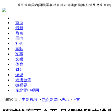
首页
|
滚动
|
国内
|
国际
|
军事
|
社会
|
地方
|
港澳
|
台湾
|
华人
|
侨网
|
财经
|
金融
|
首页
最新
热点
国内
社会
国际
军事
文娱
体育
财经
访谈
港澳台侨
微视界
东北亚电视网
当前位置：
中新视频
>
热点新闻
>
法治
>
正文