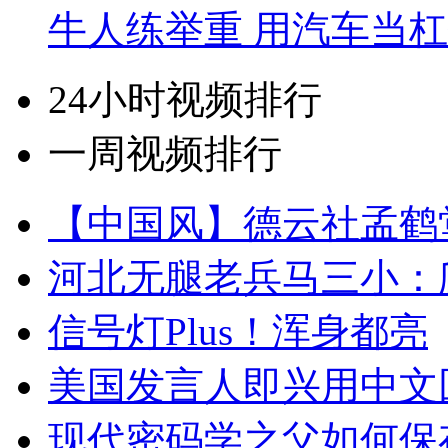
牛人练举重 用汽车当
24小时视频排行
一周视频排行
【中国风】德云社孟鹤
河北无腿老兵马三小：爬
信号灯Plus！浑身都亮
美国发言人即兴用中文
现代密码学之父如何保