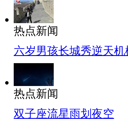
热点新闻
六岁男孩长城秀逆天机
热点新闻
双子座流星雨划夜空