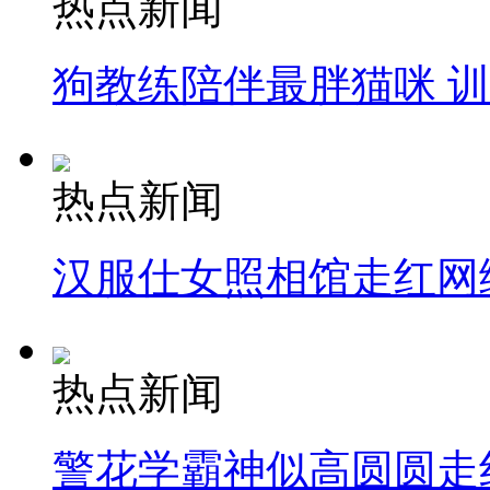
热点新闻
狗教练陪伴最胖猫咪 
热点新闻
汉服仕女照相馆走红网
热点新闻
警花学霸神似高圆圆走