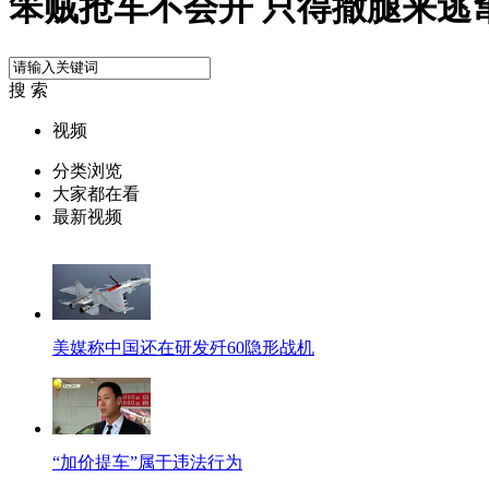
笨贼抢车不会开 只得撒腿来逃
搜 索
视频
分类浏览
大家都在看
最新视频
美媒称中国还在研发歼60隐形战机
“加价提车”属于违法行为