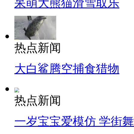
呆萌大熊猫滑雪取乐
热点新闻
大白鲨腾空捕食猎物
热点新闻
一岁宝宝爱模仿 学街